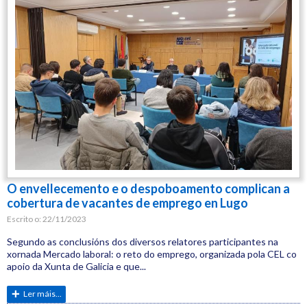
O envellecemento e o despoboamento complican a
cobertura de vacantes de emprego en Lugo
Escrito o:
22/11/2023
Segundo as conclusións dos diversos relatores participantes na
xornada Mercado laboral: o reto do emprego, organizada pola CEL co
apoio da Xunta de Galicia e que...
Ler máis...