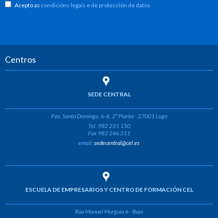
Acepto as
condicións legais e de protección de datos
Centros
SEDE CENTRAL
Pza. Santo Domingo, 6-8, 2ª Planta - 27001 Lugo
Tel. 982 231 150
Fax 982 246 211
email:
sedecentral@cel.es
ESCUELA DE EMPRESARIOS Y CENTRO DE FORMACIÓN CEL
Rúa Manuel Murguía 6 - Bajo