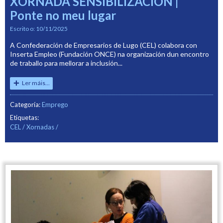
XORNADA SENSIBILIZACIÓN |
Ponte no meu lugar
Escrito o:
10/11/2025
A Confederación de Empresarios de Lugo (CEL) colabora con
Inserta Empleo (Fundación ONCE) na organización dun encontro
de traballo para mellorar a inclusión...
Ler máis...
Categoría:
Emprego
Etiquetas:
CEL
Xornadas