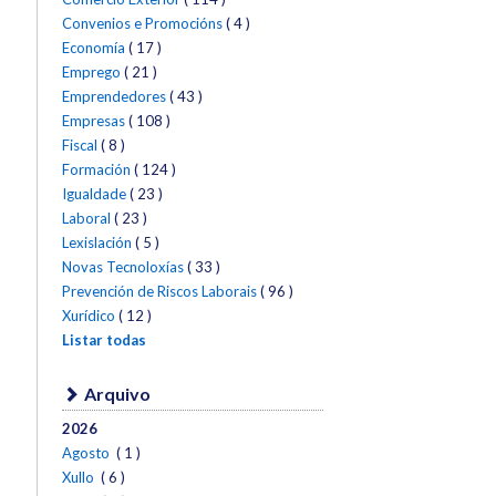
Convenios e Promocións
( 4 )
Economía
( 17 )
Emprego
( 21 )
Emprendedores
( 43 )
Empresas
( 108 )
Fiscal
( 8 )
Formación
( 124 )
Igualdade
( 23 )
Laboral
( 23 )
Lexislación
( 5 )
Novas Tecnoloxías
( 33 )
Prevención de Riscos Laborais
( 96 )
Xurídico
( 12 )
Listar todas
Arquivo
2026
Agosto
( 1 )
Xullo
( 6 )