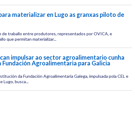
para materializar en Lugo as granxas piloto de
n de traballo entre produtores, representados por OVICA, e
llo que permitan materializar...
can impulsar ao sector agroalimentario cunha
a Fundación Agroalimentaria para Galicia
stitución da Fundación Agroalimentaria Galega, impulsada pola CEL e
 Lugo, busca...