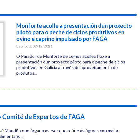
Monforte acolle a presentación dun proxecto
piloto para o peche de ciclos produtivos en
ovino e caprino impulsado por FAGA
Escrito o:
02/12/2021
O Parador de Monforte de Lemos acolleu hoxe a
presentación dun proxecto piloto para o peche de ciclos
produtivos en Galicia a través do aproveitamento de
produtos...
o Comité de Expertos de FAGA
osé Mouriño nun órgano asesor que reúne ás figuras con maior
limentario...