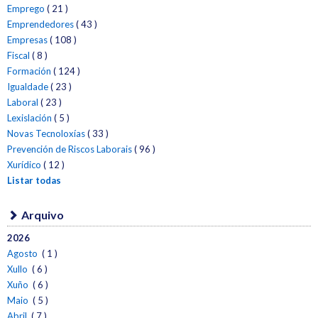
Emprego
( 21 )
Emprendedores
( 43 )
Empresas
( 108 )
Fiscal
( 8 )
Formación
( 124 )
Igualdade
( 23 )
Laboral
( 23 )
Lexislación
( 5 )
Novas Tecnoloxías
( 33 )
Prevención de Riscos Laborais
( 96 )
Xurídico
( 12 )
Listar todas
Arquivo
2026
Agosto
( 1 )
Xullo
( 6 )
Xuño
( 6 )
Maio
( 5 )
Abril
( 7 )