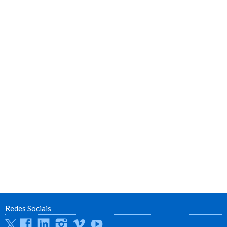
Redes Sociais
Twitter
Facebook
Linkedin
Instagram
Vimeo
Youtube