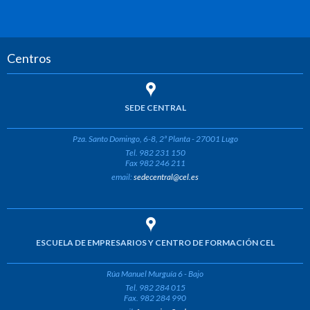
Centros
SEDE CENTRAL
Pza. Santo Domingo, 6-8, 2ª Planta - 27001 Lugo
Tel. 982 231 150
Fax 982 246 211
email:
sedecentral@cel.es
ESCUELA DE EMPRESARIOS Y CENTRO DE FORMACIÓN CEL
Rúa Manuel Murguía 6 - Bajo
Tel. 982 284 015
Fax. 982 284 990