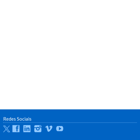
Redes Sociais
Twitter
Facebook
Linkedin
Instagram
Vimeo
Youtube