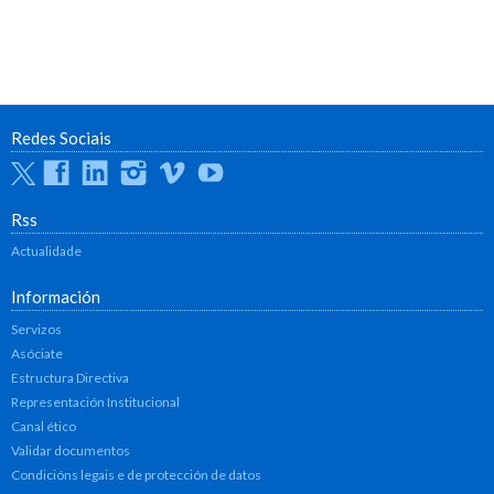
Redes Sociais
Twitter
Facebook
Linkedin
Instagram
Vimeo
Youtube
Rss
Actualidade
Información
Servizos
Asóciate
Estructura Directiva
Representación Institucional
Canal ético
Validar documentos
Condicións legais e de protección de datos