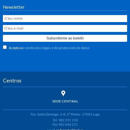
Newsletter
Acepto as
condicións legais e de protección de datos
Centros
SEDE CENTRAL
Pza. Santo Domingo, 6-8, 2ª Planta - 27001 Lugo
Tel. 982 231 150
Fax 982 246 211