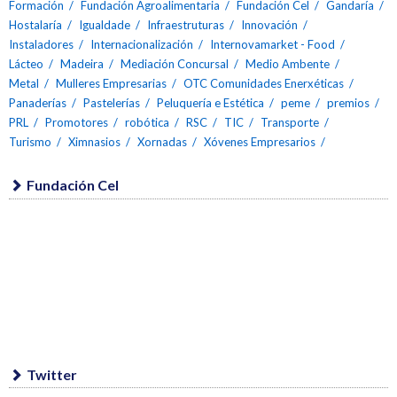
Formación
Fundación Agroalimentaria
Fundación Cel
Gandaría
Hostalaría
Igualdade
Infraestruturas
Innovación
Instaladores
Internacionalización
Internovamarket - Food
Lácteo
Madeira
Mediación Concursal
Medio Ambente
Metal
Mulleres Empresarias
OTC Comunidades Enerxéticas
Panaderías
Pastelerías
Peluquería e Estética
peme
premios
PRL
Promotores
robótica
RSC
TIC
Transporte
Turismo
Ximnasios
Xornadas
Xóvenes Empresarios
Fundación Cel
Twitter