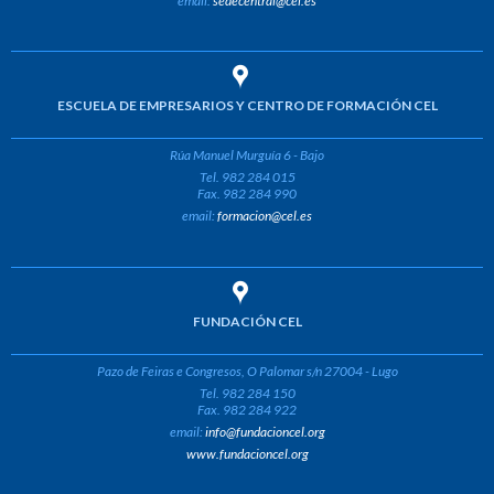
email:
sedecentral@cel.es
ESCUELA DE EMPRESARIOS Y CENTRO DE FORMACIÓN CEL
Rúa Manuel Murguía 6 - Bajo
Tel. 982 284 015
Fax. 982 284 990
email:
formacion@cel.es
FUNDACIÓN CEL
Pazo de Feiras e Congresos, O Palomar s/n 27004 - Lugo
Tel. 982 284 150
Fax. 982 284 922
email:
info@fundacioncel.org
www.fundacioncel.org