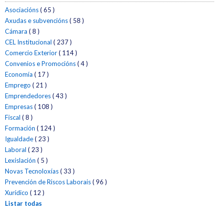
Asociacións
( 65 )
Axudas e subvencións
( 58 )
Cámara
( 8 )
CEL Institucional
( 237 )
Comercio Exterior
( 114 )
Convenios e Promocións
( 4 )
Economía
( 17 )
Emprego
( 21 )
Emprendedores
( 43 )
Empresas
( 108 )
Fiscal
( 8 )
Formación
( 124 )
Igualdade
( 23 )
Laboral
( 23 )
Lexislación
( 5 )
Novas Tecnoloxías
( 33 )
Prevención de Riscos Laborais
( 96 )
Xurídico
( 12 )
Listar todas