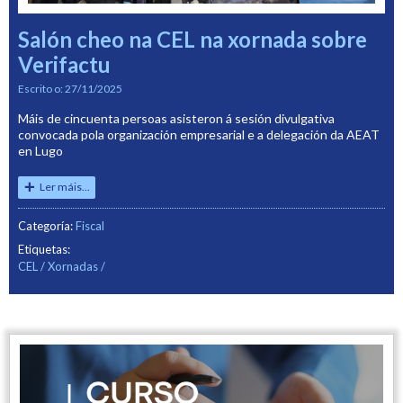
Salón cheo na CEL na xornada sobre
Verifactu
Escrito o:
27/11/2025
Máis de cincuenta persoas asisteron á sesión divulgativa
convocada pola organización empresarial e a delegación da AEAT
en Lugo
Ler máis...
Categoría:
Fiscal
Etiquetas:
CEL
Xornadas