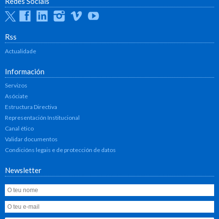
Redes Sociais
Twitter
Facebook
Linkedin
Instagram
Vimeo
Youtube
Rss
Actualidade
Información
Servizos
Asóciate
Estructura Directiva
Representación Institucional
Canal ético
Validar documentos
Condicións legais e de protección de datos
Newsletter