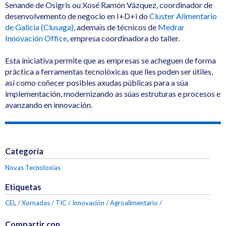
Senande de Osigris ou Xosé Ramón Vázquez, coordinador de
desenvolvemento de negocio en I+D+i do
Cluster Alimentario
de Galicia (Clusaga)
, ademais de técnicos de
Medrar
Innovación Office
, empresa coordinadora do taller.
Esta iniciativa permite que as empresas se acheguen de forma
práctica a ferramentas tecnolóxicas que lles poden ser útiles,
así como coñecer posibles axudas públicas para a súa
implementación, modernizando as súas estruturas e procesos e
avanzando en innovación.
Categoría
Novas Tecnoloxías
Etiquetas
CEL
Xornadas
TIC
Innovación
Agroalimentario
Compartir con