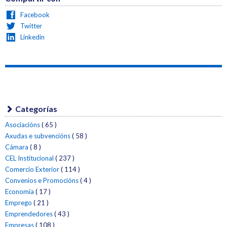
Facebook
Twitter
Linkedin
Categorías
Asociacións
( 65 )
Axudas e subvencións
( 58 )
Cámara
( 8 )
CEL Institucional
( 237 )
Comercio Exterior
( 114 )
Convenios e Promocións
( 4 )
Economía
( 17 )
Emprego
( 21 )
Emprendedores
( 43 )
Empresas
( 108 )