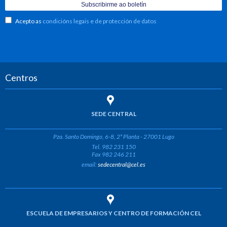
Acepto as
condicións legais e de protección de datos
Centros
SEDE CENTRAL
Pza. Santo Domingo, 6-8, 2ª Planta - 27001 Lugo
Tel. 982 231 150
Fax 982 246 211
email:
sedecentral@cel.es
ESCUELA DE EMPRESARIOS Y CENTRO DE FORMACIÓN CEL