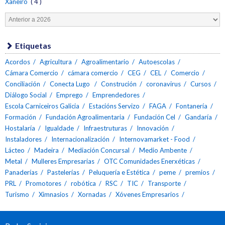
Xaneiro
( 4 )
Etiquetas
Acordos
Agricultura
Agroalimentario
Autoescolas
Cámara Comercio
cámara comercio
CEG
CEL
Comercio
Conciliación
Conecta Lugo
Construción
coronavirus
Cursos
Diálogo Social
Emprego
Emprendedores
Escola Carniceiros Galicia
Estacións Servizo
FAGA
Fontanería
Formación
Fundación Agroalimentaria
Fundación Cel
Gandaría
Hostalaría
Igualdade
Infraestruturas
Innovación
Instaladores
Internacionalización
Internovamarket - Food
Lácteo
Madeira
Mediación Concursal
Medio Ambente
Metal
Mulleres Empresarias
OTC Comunidades Enerxéticas
Panaderías
Pastelerías
Peluquería e Estética
peme
premios
PRL
Promotores
robótica
RSC
TIC
Transporte
Turismo
Ximnasios
Xornadas
Xóvenes Empresarios