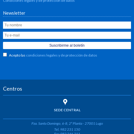
Condiciones legales y de protección de datos
Newsletter
Acepto las
condiciones legales y de protección de datos
Centros
SEDE CENTRAL
Pza. Santo Domingo, 6-8, 2ª Planta - 27001 Lugo
Tel. 982 231 150
Fax 982 246 211