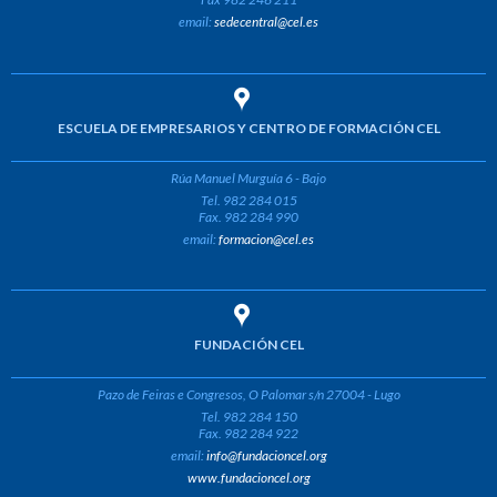
email:
sedecentral@cel.es
ESCUELA DE EMPRESARIOS Y CENTRO DE FORMACIÓN CEL
Rúa Manuel Murguía 6 - Bajo
Tel. 982 284 015
Fax. 982 284 990
email:
formacion@cel.es
FUNDACIÓN CEL
Pazo de Feiras e Congresos, O Palomar s/n 27004 - Lugo
Tel. 982 284 150
Fax. 982 284 922
email:
info@fundacioncel.org
www.fundacioncel.org