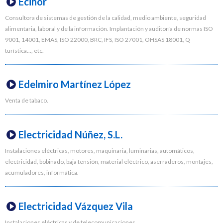
Ecinor
Consultora de sistemas de gestión de la calidad, medio ambiente, seguridad
alimentaria, laboral y de la información. Implantación y auditoría de normas ISO
9001, 14001, EMAS, ISO 22000, BRC, IFS, ISO 27001, OHSAS 18001, Q
turística..., etc.
Edelmiro Martínez López
Venta de tabaco.
Electricidad Núñez, S.L.
Instalaciones eléctricas, motores, maquinaria, luminarias, automáticos,
electricidad, bobinado, baja tensión, material eléctrico, aserraderos, montajes,
acumuladores, informática.
Electricidad Vázquez Vila
Instalaciones eléctricas y de telecomunicaciones