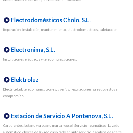
Electrodomésticos Cholo, S.L.
Reparación, instalación, mantenimiento, electrodomesticos, calefaccion.
Electronima, S.L.
Instalaciones eléctricas y telecomunicaciones.
Elektroluz
Electricidad, telecomunicaciones, averías, reparaciones, presupuestos sin
compromiso.
Estación de Servicio A Pontenova, S.L.
Carburantes, butano y propano marca repsol. Servicio neumáticos. Lavado
automático y boxes de lavado y aspirado en autoservicio. Cambios de aceite.