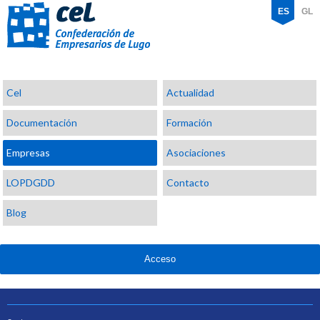
ES
GL
Confederación
Cel
Actualidad
de
Empresarios
Documentación
Formación
de
Lugo
Empresas
Asociaciones
LOPDGDD
Contacto
Blog
Acceso