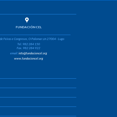
FUNDACIÓN CEL
de Feiras e Congresos, O Palomar s/n 27004 - Lugo
Tel. 982 284 150
Fax. 982 284 922
email:
info@fundacioncel.org
www.fundacioncel.org