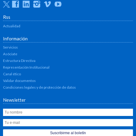
Twitter
Facebook
Linkedin
Instagram
Vimeo
Youtube
Rss
Actualidad
Información
Servicios
Asóciate
Estructura Directiva
Representación Institucional
Canal ético
Validar documentos
Condiciones legales y de protección de datos
Newsletter