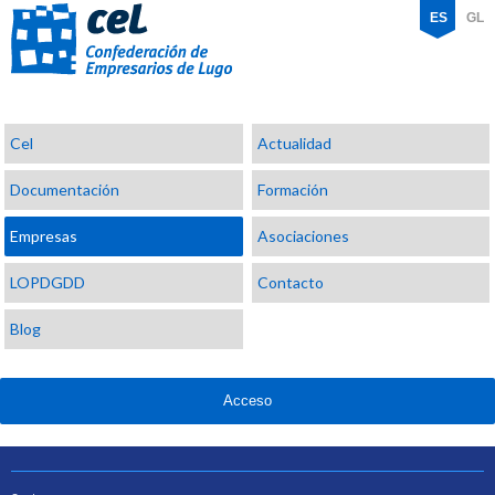
ES
GL
Confederación
Cel
Actualidad
de
Empresarios
Documentación
Formación
de
Lugo
Empresas
Asociaciones
LOPDGDD
Contacto
Blog
Acceso