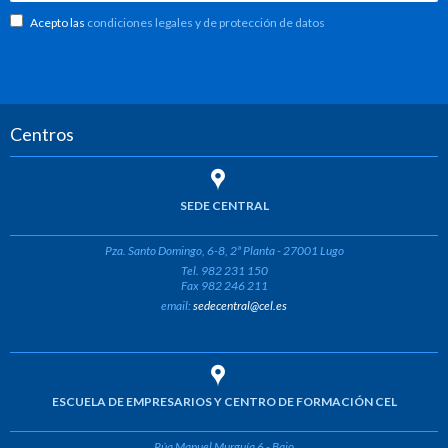
Acepto las
condiciones legales y de protección de datos
Centros
SEDE CENTRAL
Pza. Santo Domingo, 6-8, 2ª Planta - 27001 Lugo
Tel. 982 231 150
Fax 982 246 211
email:
sedecentral@cel.es
ESCUELA DE EMPRESARIOS Y CENTRO DE FORMACIÓN CEL
Rúa Manuel Murguía 6 - Bajo