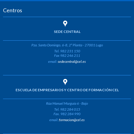
Centros
SEDE CENTRAL
Pza. Santo Domingo, 6-8, 2ª Planta - 27001 Lugo
Tel. 982 231 150
Fax 982 246 211
email:
sedecentral@cel.es
ESCUELA DE EMPRESARIOS Y CENTRO DE FORMACIÓN CEL
Rúa Manuel Murguía 6 - Bajo
Tel. 982 284 015
Fax. 982 284 990
email:
formacion@cel.es