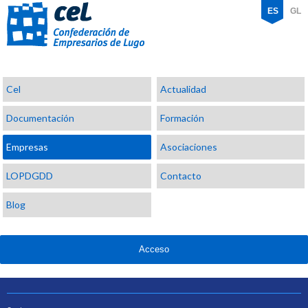
ES
GL
Confederación
Cel
Actualidad
de
Empresarios
Documentación
Formación
de
Lugo
Empresas
Asociaciones
LOPDGDD
Contacto
Blog
Acceso