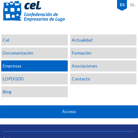
ES
GL
Confederación
Cel
Actualidad
de
Empresarios
Documentación
Formación
de
Lugo
Empresas
Asociaciones
LOPDGDD
Contacto
Blog
Acceso