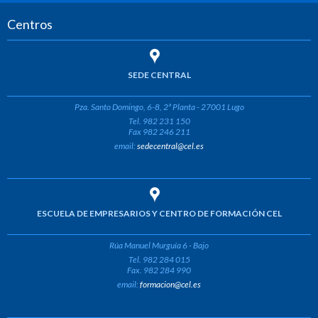
Centros
SEDE CENTRAL
Pza. Santo Domingo, 6-8, 2ª Planta - 27001 Lugo
Tel. 982 231 150
Fax 982 246 211
email:
sedecentral@cel.es
ESCUELA DE EMPRESARIOS Y CENTRO DE FORMACIÓN CEL
Rúa Manuel Murguía 6 - Bajo
Tel. 982 284 015
Fax. 982 284 990
email:
formacion@cel.es