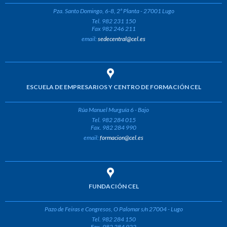
Pza. Santo Domingo, 6-8, 2ª Planta - 27001 Lugo
Tel. 982 231 150
Fax 982 246 211
email:
sedecentral@cel.es
ESCUELA DE EMPRESARIOS Y CENTRO DE FORMACIÓN CEL
Rúa Manuel Murguía 6 - Bajo
Tel. 982 284 015
Fax. 982 284 990
email:
formacion@cel.es
FUNDACIÓN CEL
Pazo de Feiras e Congresos, O Palomar s/n 27004 - Lugo
Tel. 982 284 150
Fax. 982 284 922