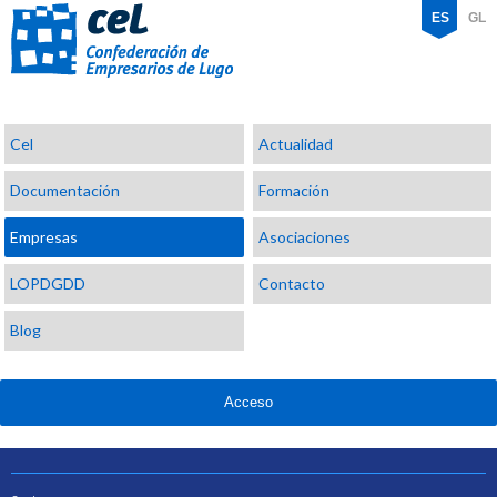
ES
GL
Confederación
Cel
Actualidad
de
Empresarios
Documentación
Formación
de
Lugo
Empresas
Asociaciones
LOPDGDD
Contacto
Blog
Acceso