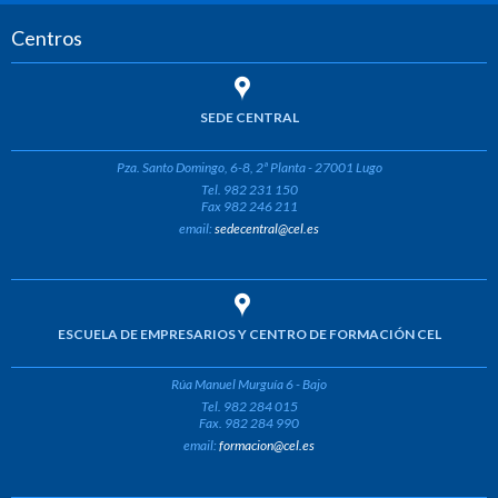
Centros
SEDE CENTRAL
Pza. Santo Domingo, 6-8, 2ª Planta - 27001 Lugo
Tel. 982 231 150
Fax 982 246 211
email:
sedecentral@cel.es
ESCUELA DE EMPRESARIOS Y CENTRO DE FORMACIÓN CEL
Rúa Manuel Murguía 6 - Bajo
Tel. 982 284 015
Fax. 982 284 990
email:
formacion@cel.es