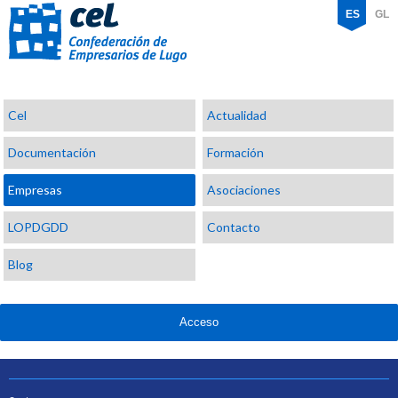
ES
GL
Confederación
Cel
Actualidad
de
Empresarios
Documentación
Formación
de
Lugo
Empresas
Asociaciones
LOPDGDD
Contacto
Blog
Acceso