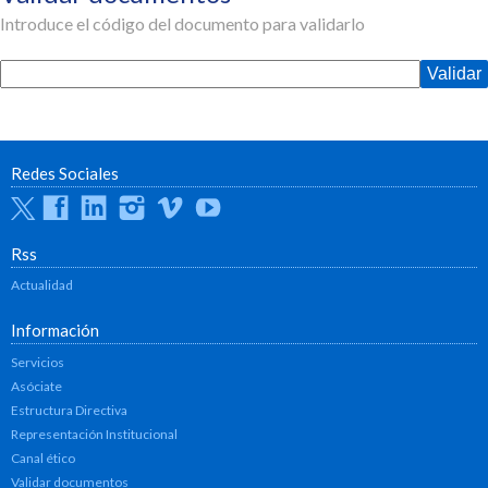
Introduce el código del documento para validarlo
Redes Sociales
Twitter
Facebook
Linkedin
Instagram
Vimeo
Youtube
Rss
Actualidad
Información
Servicios
Asóciate
Estructura Directiva
Representación Institucional
Canal ético
Validar documentos