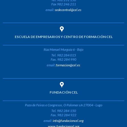
Fax 982 246 211
email:
sedecentral@cel.es
ESCUELA DE EMPRESARIOS Y CENTRO DE FORMACIÓN CEL
Rúa Manuel Murguía 6 - Bajo
Tel. 982 284 015
Fax. 982 284 990
email:
formacion@cel.es
FUNDACIÓN CEL
Pazo de Feiras e Congresos, O Palomar s/n 27004 - Lugo
Tel. 982 284 150
Fax. 982 284 922
email:
info@fundacioncel.org
www.fundacioncel.org