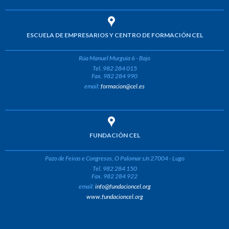
ESCUELA DE EMPRESARIOS Y CENTRO DE FORMACIÓN CEL
Rúa Manuel Murguía 6 - Bajo
Tel. 982 284 015
Fax. 982 284 990
email:
formacion@cel.es
FUNDACIÓN CEL
Pazo de Feiras e Congresos, O Palomar s/n 27004 - Lugo
Tel. 982 284 150
Fax. 982 284 922
email:
info@fundacioncel.org
www.fundacioncel.org