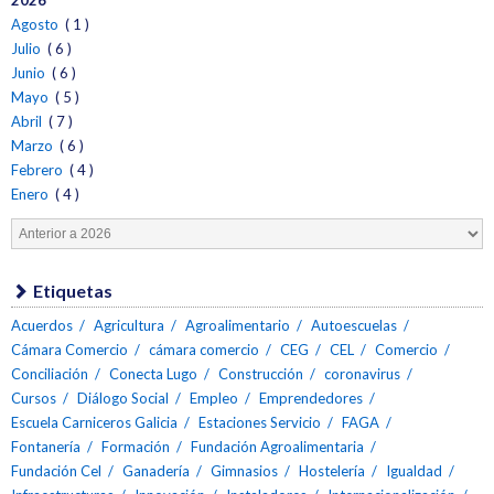
Agosto
( 1 )
Julio
( 6 )
Junio
( 6 )
Mayo
( 5 )
Abril
( 7 )
Marzo
( 6 )
Febrero
( 4 )
Enero
( 4 )
Etiquetas
Acuerdos
Agricultura
Agroalimentario
Autoescuelas
Cámara Comercio
cámara comercio
CEG
CEL
Comercio
Conciliación
Conecta Lugo
Construcción
coronavirus
Cursos
Diálogo Social
Empleo
Emprendedores
Escuela Carniceros Galicia
Estaciones Servicio
FAGA
Fontanería
Formación
Fundación Agroalimentaria
Fundación Cel
Ganadería
Gimnasios
Hostelería
Igualdad