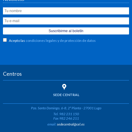
Acepto las
condiciones legales y de protección de datos
Centros
SEDE CENTRAL
Pza. Santo Domingo, 6-8, 2ª Planta - 27001 Lugo
Tel. 982 231 150
Fax 982 246 211
email:
sedecentral@cel.es