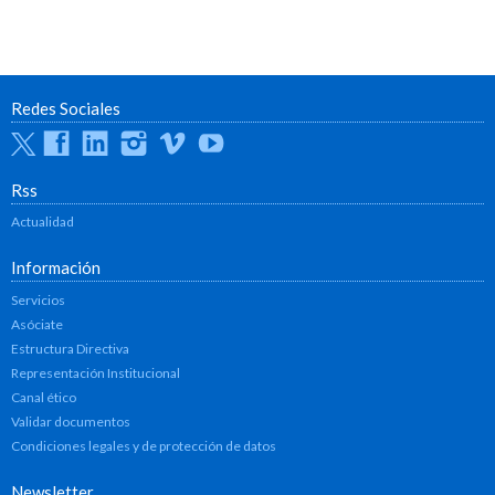
Redes Sociales
Twitter
Facebook
Linkedin
Instagram
Vimeo
Youtube
Rss
Actualidad
Información
Servicios
Asóciate
Estructura Directiva
Representación Institucional
Canal ético
Validar documentos
Condiciones legales y de protección de datos
Newsletter