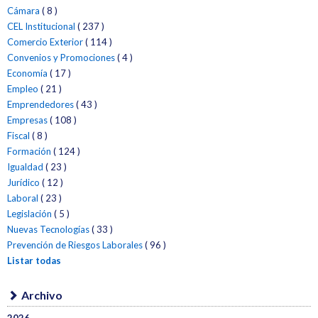
Cámara
( 8 )
CEL Institucional
( 237 )
Comercio Exterior
( 114 )
Convenios y Promociones
( 4 )
Economía
( 17 )
Empleo
( 21 )
Emprendedores
( 43 )
Empresas
( 108 )
Fiscal
( 8 )
Formación
( 124 )
Igualdad
( 23 )
Jurídico
( 12 )
Laboral
( 23 )
Legislación
( 5 )
Nuevas Tecnologías
( 33 )
Prevención de Riesgos Laborales
( 96 )
Listar todas
Archivo
2026