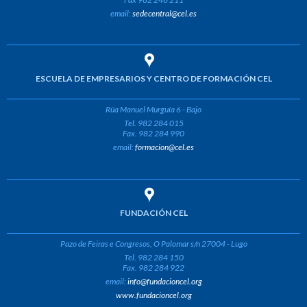
email:
sedecentral@cel.es
ESCUELA DE EMPRESARIOS Y CENTRO DE FORMACIÓN CEL
Rúa Manuel Murguía 6 - Bajo
Tel. 982 284 015
Fax. 982 284 990
email:
formacion@cel.es
FUNDACIÓN CEL
Pazo de Feiras e Congresos, O Palomar s/n 27004 - Lugo
Tel. 982 284 150
Fax. 982 284 922
email:
info@fundacioncel.org
www.fundacioncel.org