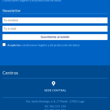
Condiciones legales y de protección de datos
Newsletter
Acepto las
condiciones legales y de protección de datos
Centros
SEDE CENTRAL
Pza. Santo Domingo, 6-8, 2ª Planta - 27001 Lugo
Tel. 982 231 150
Fax 982 246 211