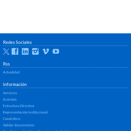
Redes Sociales
Twitter
Facebook
Linkedin
Instagram
Vimeo
Youtube
Rss
Actualidad
Información
Servicios
Asóciate
Estructura Directiva
Representación Institucional
Canal ético
Validar documentos