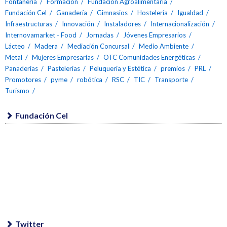
Fontanería
Formación
Fundación Agroalimentaria
Fundación Cel
Ganadería
Gimnasios
Hostelería
Igualdad
Infraestructuras
Innovación
Instaladores
Internacionalización
Internovamarket - Food
Jornadas
Jóvenes Empresarios
Lácteo
Madera
Mediación Concursal
Medio Ambiente
Metal
Mujeres Empresarias
OTC Comunidades Energéticas
Panaderías
Pastelerías
Peluquería y Estética
premios
PRL
Promotores
pyme
robótica
RSC
TIC
Transporte
Turismo
Fundación Cel
Twitter