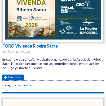
FORO Vivienda Ribeira Sacra
Escrito el:
12/06/2026
Encuentro de reflexión y debate organizado por la Asociación Ribeira
Sacra Next conjuntamente con las confederaciones empresariales
de Lugo y Ourense. Tendrá...
Leer más...
Etiquetas:
Categoría:
Economía
CEL
Jornadas