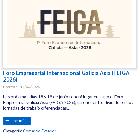
Foro Empresarial Internacional Galicia Asia (FEIGA
2026)
Escrito el:
11/06/2026
Los próximos días 18 y 19 de junio tendrá lugar en Lugo el Foro
Empresarial Galicia Asia (FEIGA 2026), un encuentro dividido en dos
jornadas de trabajo diferenciadas...
Leer más...
Etiquetas:
Categoría:
Comercio Exterior
CEL