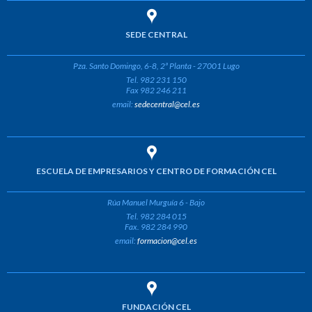
SEDE CENTRAL
Pza. Santo Domingo, 6-8, 2ª Planta - 27001 Lugo
Tel. 982 231 150
Fax 982 246 211
email:
sedecentral@cel.es
ESCUELA DE EMPRESARIOS Y CENTRO DE FORMACIÓN CEL
Rúa Manuel Murguía 6 - Bajo
Tel. 982 284 015
Fax. 982 284 990
email:
formacion@cel.es
FUNDACIÓN CEL