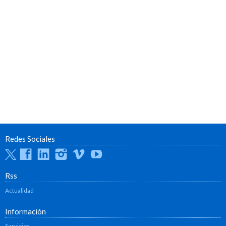
Redes Sociales
Twitter
Facebook
Linkedin
Instagram
Vimeo
Youtube
Rss
Actualidad
Información
Servicios