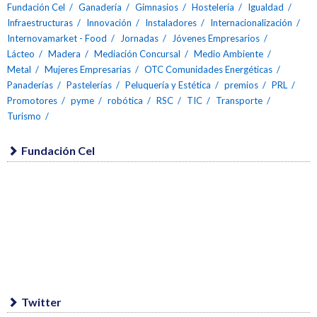
Fundación Cel
Ganadería
Gimnasios
Hostelería
Igualdad
Infraestructuras
Innovación
Instaladores
Internacionalización
Internovamarket - Food
Jornadas
Jóvenes Empresarios
Lácteo
Madera
Mediación Concursal
Medio Ambiente
Metal
Mujeres Empresarias
OTC Comunidades Energéticas
Panaderías
Pastelerías
Peluquería y Estética
premios
PRL
Promotores
pyme
robótica
RSC
TIC
Transporte
Turismo
Fundación Cel
Twitter