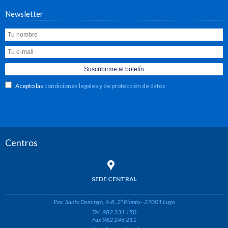
Newsletter
Acepto las
condiciones legales y de protección de datos
Centros
SEDE CENTRAL
Pza. Santo Domingo, 6-8, 2ª Planta - 27001 Lugo
Tel. 982 231 150
Fax 982 246 211