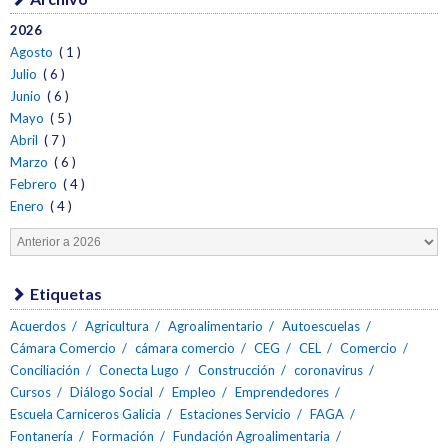
2026
Agosto
( 1 )
Julio
( 6 )
Junio
( 6 )
Mayo
( 5 )
Abril
( 7 )
Marzo
( 6 )
Febrero
( 4 )
Enero
( 4 )
Etiquetas
Acuerdos
Agricultura
Agroalimentario
Autoescuelas
Cámara Comercio
cámara comercio
CEG
CEL
Comercio
Conciliación
Conecta Lugo
Construcción
coronavirus
Cursos
Diálogo Social
Empleo
Emprendedores
Escuela Carniceros Galicia
Estaciones Servicio
FAGA
Fontanería
Formación
Fundación Agroalimentaria