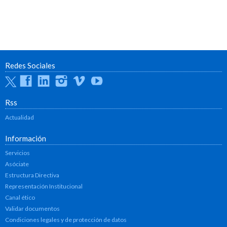
Redes Sociales
Twitter
Facebook
Linkedin
Instagram
Vimeo
Youtube
Rss
Actualidad
Información
Servicios
Asóciate
Estructura Directiva
Representación Institucional
Canal ético
Validar documentos
Condiciones legales y de protección de datos