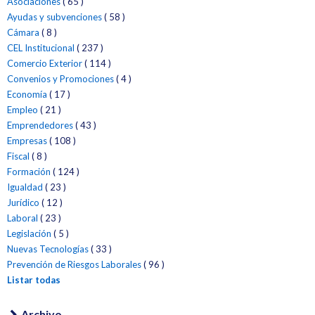
Asociaciones
( 65 )
Formación
Ayudas y subvenciones
( 58 )
Cámara
( 8 )
Empleo
CEL Institucional
( 237 )
Comercio Exterior
( 114 )
Convenios y Promociones
( 4 )
Economía
( 17 )
Empleo
( 21 )
Emprendedores
( 43 )
Empresas
( 108 )
Fiscal
( 8 )
Formación
( 124 )
Igualdad
( 23 )
Jurídico
( 12 )
Laboral
( 23 )
Legislación
( 5 )
Nuevas Tecnologías
( 33 )
Prevención de Riesgos Laborales
( 96 )
Listar todas
Archivo