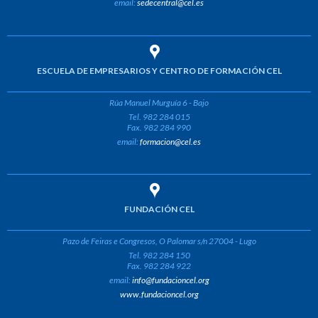
email:
sedecentral@cel.es
ESCUELA DE EMPRESARIOS Y CENTRO DE FORMACIÓN CEL
Rúa Manuel Murguía 6 - Bajo
Tel. 982 284 015
Fax. 982 284 990
email:
formacion@cel.es
FUNDACIÓN CEL
Pazo de Feiras e Congresos, O Palomar s/n 27004 - Lugo
Tel. 982 284 150
Fax. 982 284 922
email:
info@fundacioncel.org
www.fundacioncel.org