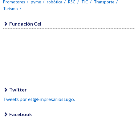
Promotores
pyme
robótica
RSC
TIC
Transporte
Turismo
Fundación Cel
Twitter
Tweets por el @EmpresariosLugo.
Facebook