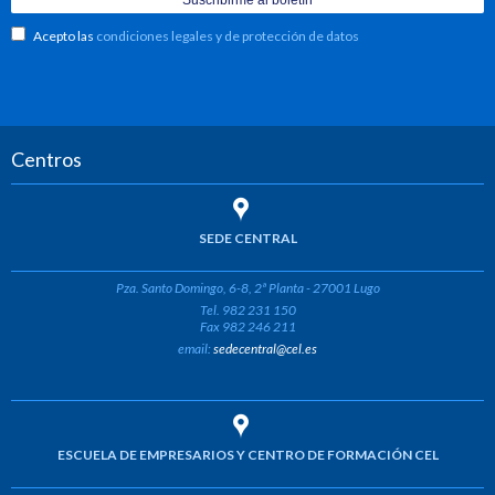
Acepto las
condiciones legales y de protección de datos
Centros
SEDE CENTRAL
Pza. Santo Domingo, 6-8, 2ª Planta - 27001 Lugo
Tel. 982 231 150
Fax 982 246 211
email:
sedecentral@cel.es
ESCUELA DE EMPRESARIOS Y CENTRO DE FORMACIÓN CEL