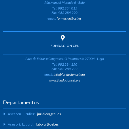
Rúa Manuel Murguía 6 - Bajo
Tel. 982 284 015
Fax. 982 284 990
email:
formacion@cel.es
FUNDACIÓN CEL
Pazo de Feiras e Congresos, O Palomar s/n 27004 - Lugo
Tel. 982 284 150
Fax. 982 284 922
email:
info@fundacioncel.org
www.fundacioncel.org
Departamentos
Asesoría Jurídica:
juridico@cel.es
Asesoría Laboral:
laboral@cel.es