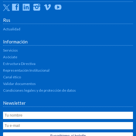
Twitter
Facebook
Linkedin
Instagram
Vimeo
Youtube
Rss
Actualidad
Información
Servicios
Asóciate
Estructura Directiva
Representación Institucional
Canal ético
Validar documentos
Condiciones legales y de protección de datos
Newsletter