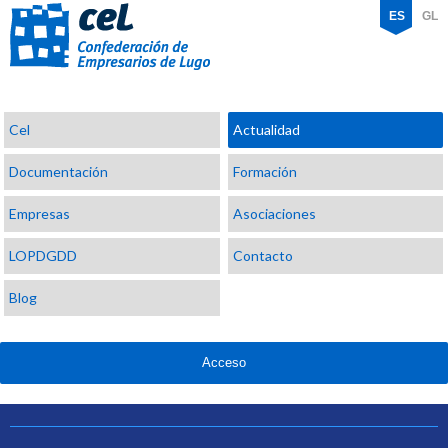
ES
GL
Confederación
Cel
Actualidad
de
Empresarios
Documentación
Formación
de
Lugo
Empresas
Asociaciones
LOPDGDD
Contacto
Blog
Acceso