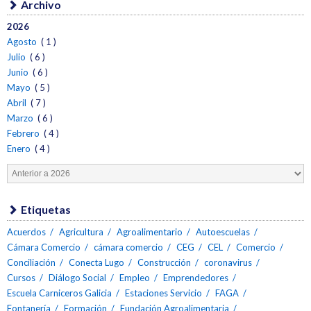
Archivo
2026
Agosto
( 1 )
Julio
( 6 )
Junio
( 6 )
Mayo
( 5 )
Abril
( 7 )
Marzo
( 6 )
Febrero
( 4 )
Enero
( 4 )
Etiquetas
Acuerdos
Agricultura
Agroalimentario
Autoescuelas
Cámara Comercio
cámara comercio
CEG
CEL
Comercio
Conciliación
Conecta Lugo
Construcción
coronavirus
Cursos
Diálogo Social
Empleo
Emprendedores
Escuela Carniceros Galicia
Estaciones Servicio
FAGA
Fontanería
Formación
Fundación Agroalimentaria