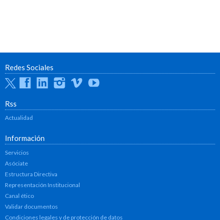
Redes Sociales
Twitter
Facebook
Linkedin
Instagram
Vimeo
Youtube
Rss
Actualidad
Información
Servicios
Asóciate
Estructura Directiva
Representación Institucional
Canal ético
Validar documentos
Condiciones legales y de protección de datos