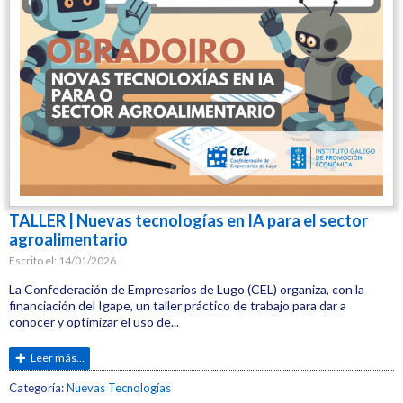
TALLER | Nuevas tecnologías en IA para el sector
agroalimentario
Escrito el:
14/01/2026
La Confederación de Empresarios de Lugo (CEL) organiza, con la
financiación del Igape, un taller práctico de trabajo para dar a
conocer y optimizar el uso de...
Leer más...
Etiquetas:
Categoría:
Nuevas Tecnologías