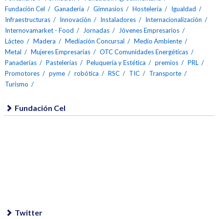
Fundación Cel
Ganadería
Gimnasios
Hostelería
Igualdad
Infraestructuras
Innovación
Instaladores
Internacionalización
Internovamarket - Food
Jornadas
Jóvenes Empresarios
Lácteo
Madera
Mediación Concursal
Medio Ambiente
Metal
Mujeres Empresarias
OTC Comunidades Energéticas
Panaderías
Pastelerías
Peluquería y Estética
premios
PRL
Promotores
pyme
robótica
RSC
TIC
Transporte
Turismo
Fundación Cel
Twitter