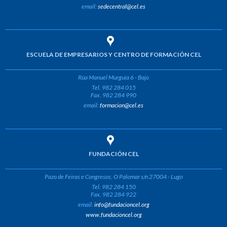
email:
sedecentral@cel.es
ESCUELA DE EMPRESARIOS Y CENTRO DE FORMACIÓN CEL
Rúa Manuel Murguía 6 - Bajo
Tel. 982 284 015
Fax. 982 284 990
email:
formacion@cel.es
FUNDACIÓN CEL
Pazo de Feiras e Congresos, O Palomar s/n 27004 - Lugo
Tel. 982 284 150
Fax. 982 284 922
email:
info@fundacioncel.org
www.fundacioncel.org