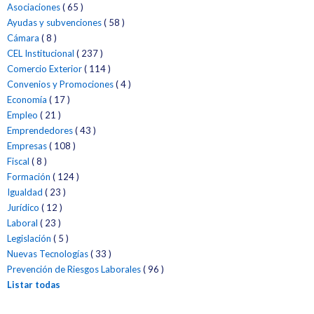
Asociaciones
( 65 )
Jornadas
Ayudas y subvenciones
( 58 )
Cámara
( 8 )
Innovación
CEL Institucional
( 237 )
Comercio Exterior
( 114 )
Convenios y Promociones
( 4 )
Economía
( 17 )
Empleo
( 21 )
Emprendedores
( 43 )
Empresas
( 108 )
Fiscal
( 8 )
Formación
( 124 )
Igualdad
( 23 )
Jurídico
( 12 )
Laboral
( 23 )
Legislación
( 5 )
Nuevas Tecnologías
( 33 )
Prevención de Riesgos Laborales
( 96 )
Listar todas