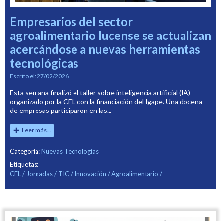
Empresarios del sector
agroalimentario lucense se actualizan
acercándose a nuevas herramientas
tecnológicas
Escrito el:
27/02/2026
Esta semana finalizó el taller sobre inteligencia artificial (IA)
organizado por la CEL con la financiación del Igape. Una docena
de empresas participaron en las...
Leer más...
Categoría:
Nuevas Tecnologías
Etiquetas:
CEL
Jornadas
TIC
Innovación
Agroalimentario