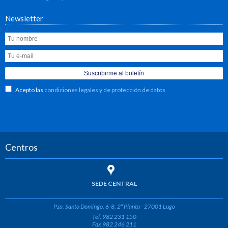
Newsletter
Acepto las
condiciones legales y de protección de datos
Centros
SEDE CENTRAL
Pza. Santo Domingo, 6-8, 2ª Planta - 27001 Lugo
Tel. 982 231 150
Fax 982 246 211