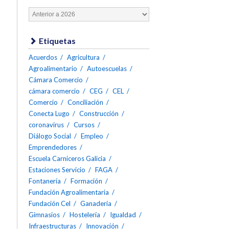
Etiquetas
Acuerdos
Agricultura
Agroalimentario
Autoescuelas
Cámara Comercio
cámara comercio
CEG
CEL
Comercio
Conciliación
Conecta Lugo
Construcción
coronavirus
Cursos
Diálogo Social
Empleo
Emprendedores
Escuela Carniceros Galicia
Estaciones Servicio
FAGA
Fontanería
Formación
Fundación Agroalimentaria
Fundación Cel
Ganadería
Gimnasios
Hostelería
Igualdad
Infraestructuras
Innovación