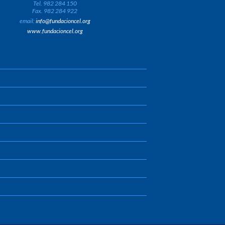
Tel. 982 284 150
Fax. 982 284 922
email:
info@fundacioncel.org
www.fundacioncel.org