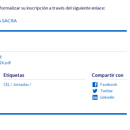
ormalizar su inscripción a través del siguiente enlace:
A SACRA
g
6.pdf
Etiquetas
Compartir con
CEL
Jornadas
Facebook
Twitter
Linkedin