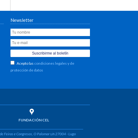
Newsletter
Acepto las
condiciones legales y de
protección de datos
FUNDACIÓN CEL
de Feiras e Congresos, O Palomar s/n 27004 - Lugo