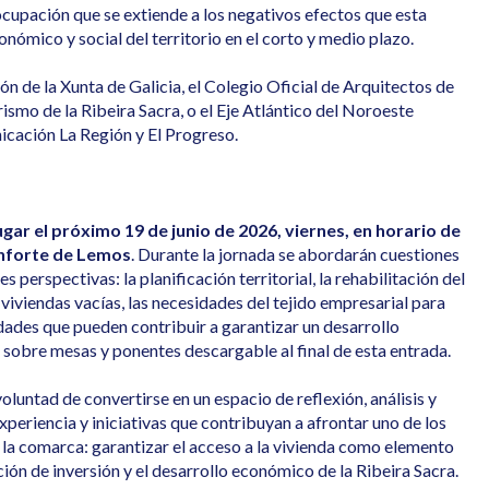
cupación que se extiende a los negativos efectos que esta
onómico y social del territorio en el corto y medio plazo.
n de la Xunta de Galicia, el Colegio Oficial de Arquitectos de
smo de la Ribeira Sacra, o el Eje Atlántico del Noroeste
icación La Región y El Progreso.
ugar el próximo 19 de junio de 2026, viernes, en horario de
onforte de Lemos
. Durante la jornada se abordarán cuestiones
 perspectivas: la planificación territorial, la rehabilitación del
 viviendas vacías, las necesidades del tejido empresarial para
nidades que pueden contribuir a garantizar un desarrollo
sobre mesas y ponentes descargable al final de esta entrada.
oluntad de convertirse en un espacio de reflexión, análisis y
periencia y iniciativas que contribuyan a afrontar uno de los
 la comarca: garantizar el acceso a la vivienda como elemento
cción de inversión y el desarrollo económico de la Ribeira Sacra.