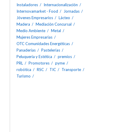
Instaladores
Internacionalización
Internovamarket - Food
Jornadas
Jóvenes Empresarios
Lácteo
Madera
Mediación Concursal
Medio Ambiente
Metal
Mujeres Empresarias
OTC Comunidades Energéticas
Panaderías
Pastelerías
Peluquería y Estética
premios
PRL
Promotores
pyme
robótica
RSC
TIC
Transporte
Turismo