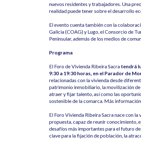
nuevos residentes y trabajadores. Una preo
realidad puede tener sobre el desarrollo ec
El evento cuenta también con la colaboració
Galicia (COAG) y Lugo, el Consorcio de Turi
Peninsular, además de los medios de comun
Programa
El Foro de Vivienda Ribeira Sacra
tendrá l
9:30 a 19:30 horas, en el Parador de M
relacionadas con la vivienda desde diferentes
patrimonio inmobiliario, la movilización de
atraer y fijar talento, así como las oportu
sostenible de la comarca. Más información 
El Foro Vivienda Ribeira Sacra nace con la v
propuesta, capaz de reunir conocimiento, ex
desafíos más importantes para el futuro de
clave para la fijación de población, la atra