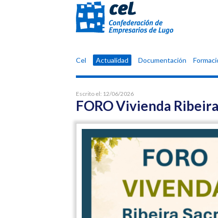
Confederación
Cel
Actualidad
Documentación
Formaci
de
Empresarios
de
Escrito el:
12/06/2026
Lugo
FORO Vivienda Ribeira