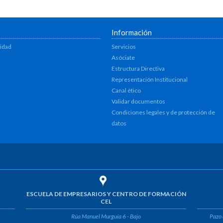
Información
lidad
Servicios
Asóciate
Estructura Directiva
Representación Institucional
Canal ético
Validar documentos
Condiciones legales y de protección de
datos
ESCUELA DE EMPRESARIOS Y CENTRO DE FORMACIÓN
CEL
Rúa Manuel Murguía 6 - Bajo
Pazo 