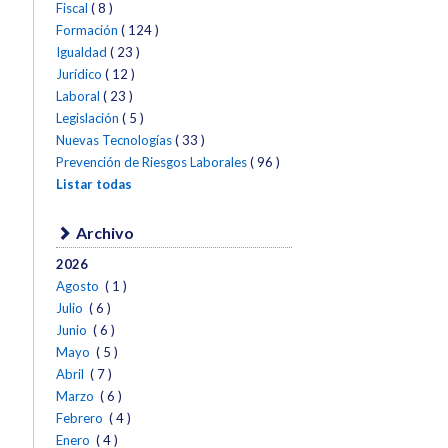
Fiscal
( 8 )
Formación
( 124 )
Igualdad
( 23 )
Jurídico
( 12 )
Laboral
( 23 )
Legislación
( 5 )
Nuevas Tecnologías
( 33 )
Prevención de Riesgos Laborales
( 96 )
Listar todas
Archivo
2026
Agosto
( 1 )
Julio
( 6 )
Junio
( 6 )
Mayo
( 5 )
Abril
( 7 )
Marzo
( 6 )
Febrero
( 4 )
Enero
( 4 )