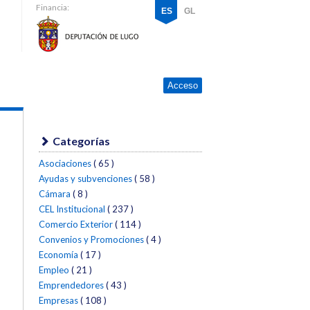
Financia:
ES
GL
Acceso
Categorías
Asociaciones
( 65 )
Ayudas y subvenciones
( 58 )
Cámara
( 8 )
CEL Institucional
( 237 )
Comercio Exterior
( 114 )
Convenios y Promociones
( 4 )
Economía
( 17 )
Empleo
( 21 )
Emprendedores
( 43 )
Empresas
( 108 )