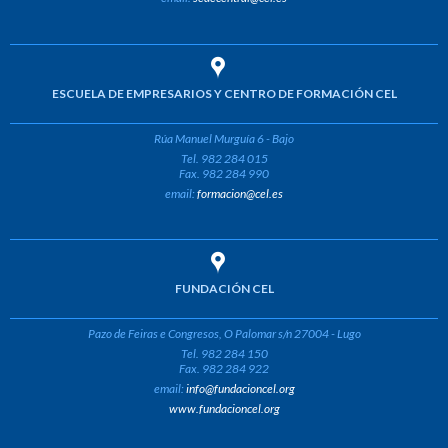
ESCUELA DE EMPRESARIOS Y CENTRO DE FORMACIÓN CEL
Rúa Manuel Murguía 6 - Bajo
Tel. 982 284 015
Fax. 982 284 990
email:
formacion@cel.es
FUNDACIÓN CEL
Pazo de Feiras e Congresos, O Palomar s/n 27004 - Lugo
Tel. 982 284 150
Fax. 982 284 922
email:
info@fundacioncel.org
www.fundacioncel.org