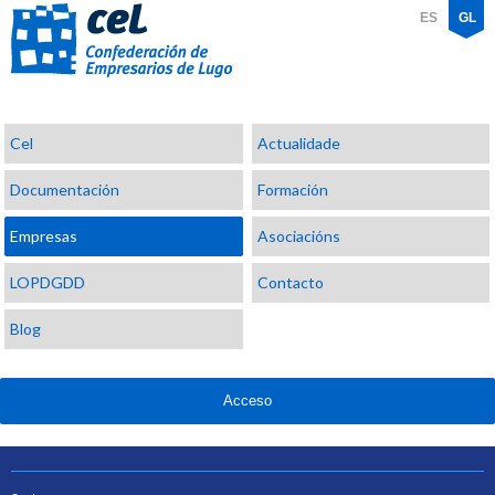
ES
GL
Confederación
Cel
Actualidade
de
Empresarios
Documentación
Formación
de
Lugo
Empresas
Asociacións
LOPDGDD
Contacto
Blog
Acceso