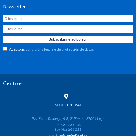
Newsletter
Acepto as
condicións legais e de protección de datos
Centros
SEDE CENTRAL
Pza. Santo Domingo, 6-8, 2ª Planta - 27001 Lugo
Tel. 982 231 150
Fax 982 246 211
email:
sedecentral@cel.es