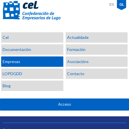
ES
GL
Confederación
Cel
Actualidade
de
Empresarios
Documentación
Formación
de
Lugo
Empresas
Asociacións
LOPDGDD
Contacto
Blog
Acceso