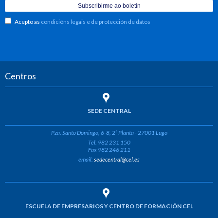
Acepto as
condicións legais e de protección de datos
Centros
SEDE CENTRAL
Pza. Santo Domingo, 6-8, 2ª Planta - 27001 Lugo
Tel. 982 231 150
Fax 982 246 211
email:
sedecentral@cel.es
ESCUELA DE EMPRESARIOS Y CENTRO DE FORMACIÓN CEL