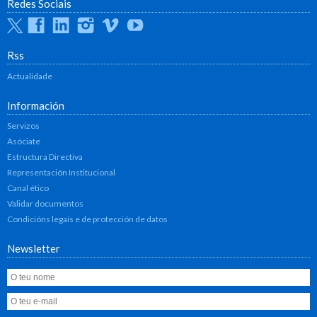
Redes Sociais
Twitter
Facebook
Linkedin
Instagram
Vimeo
Youtube
Rss
Actualidade
Información
Servizos
Asóciate
Estructura Directiva
Representación Institucional
Canal ético
Validar documentos
Condicións legais e de protección de datos
Newsletter