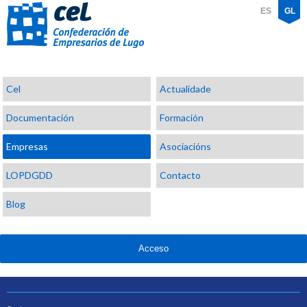
ES
GL
Confederación
Cel
Actualidade
de
Empresarios
Documentación
Formación
de
Lugo
Empresas
Asociacións
LOPDGDD
Contacto
Blog
Acceso