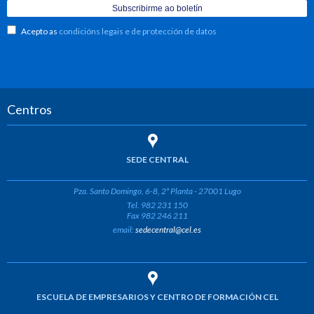
Acepto as
condicións legais e de protección de datos
Centros
SEDE CENTRAL
Pza. Santo Domingo, 6-8, 2ª Planta - 27001 Lugo
Tel. 982 231 150
Fax 982 246 211
email:
sedecentral@cel.es
ESCUELA DE EMPRESARIOS Y CENTRO DE FORMACIÓN CEL