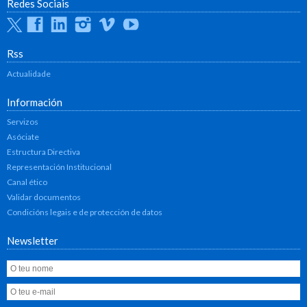
Redes Sociais
Twitter
Facebook
Linkedin
Instagram
Vimeo
Youtube
Rss
Actualidade
Información
Servizos
Asóciate
Estructura Directiva
Representación Institucional
Canal ético
Validar documentos
Condicións legais e de protección de datos
Newsletter