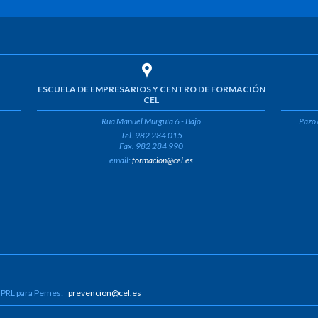
ESCUELA DE EMPRESARIOS Y CENTRO DE FORMACIÓN
CEL
Rúa Manuel Murguía 6 - Bajo
Pazo 
Tel. 982 284 015
Fax. 982 284 990
email:
formacion@cel.es
 PRL para Pemes:
prevencion@cel.es