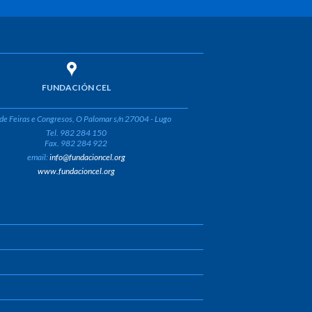
FUNDACIÓN CEL
de Feiras e Congresos, O Palomar s/n 27004 - Lugo
Tel. 982 284 150
Fax. 982 284 922
email:
info@fundacioncel.org
www.fundacioncel.org