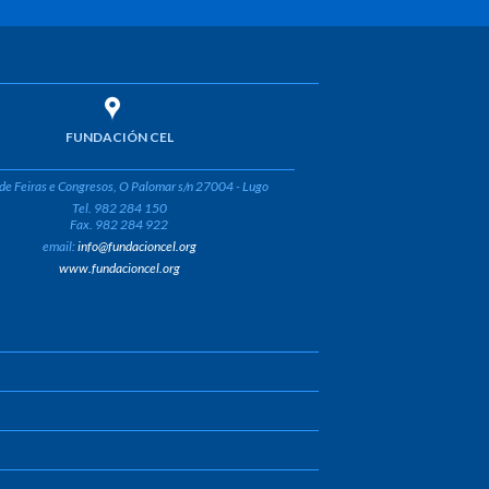
FUNDACIÓN CEL
de Feiras e Congresos, O Palomar s/n 27004 - Lugo
Tel. 982 284 150
Fax. 982 284 922
email:
info@fundacioncel.org
www.fundacioncel.org