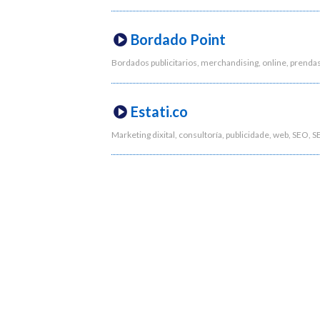
Bordado Point
Bordados publicitarios, merchandising, online, prendas, 
Estati.co
Marketing dixital, consultoría, publicidade, web, SEO, 