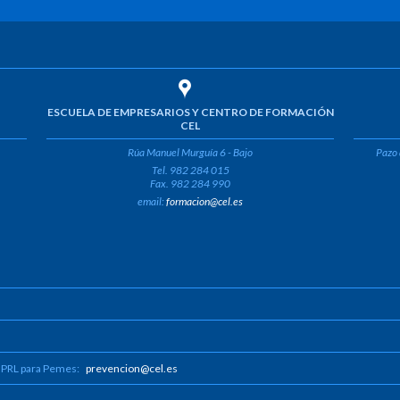
ESCUELA DE EMPRESARIOS Y CENTRO DE FORMACIÓN
CEL
Rúa Manuel Murguía 6 - Bajo
Pazo 
Tel. 982 284 015
Fax. 982 284 990
email:
formacion@cel.es
 PRL para Pemes:
prevencion@cel.es