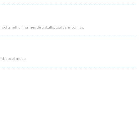
softshell, uniformes de traballo, toallas, mochilas.
SEM, social media