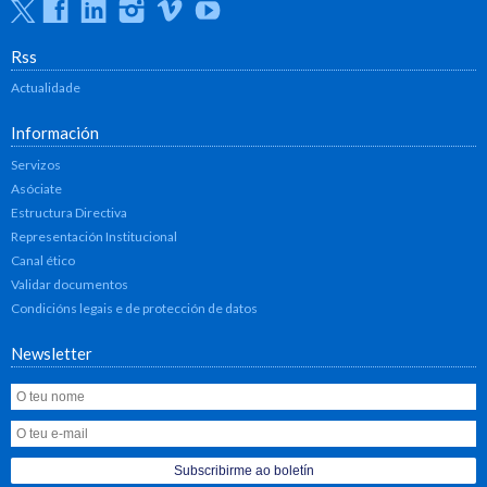
Twitter
Facebook
Linkedin
Instagram
Vimeo
Youtube
Rss
Actualidade
Información
Servizos
Asóciate
Estructura Directiva
Representación Institucional
Canal ético
Validar documentos
Condicións legais e de protección de datos
Newsletter