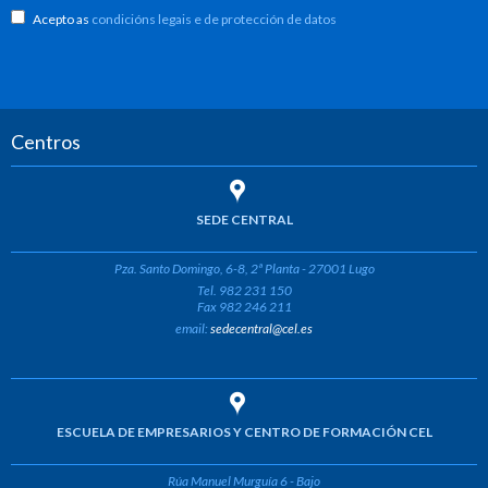
Acepto as
condicións legais e de protección de datos
Centros
SEDE CENTRAL
Pza. Santo Domingo, 6-8, 2ª Planta - 27001 Lugo
Tel. 982 231 150
Fax 982 246 211
email:
sedecentral@cel.es
ESCUELA DE EMPRESARIOS Y CENTRO DE FORMACIÓN CEL
Rúa Manuel Murguía 6 - Bajo