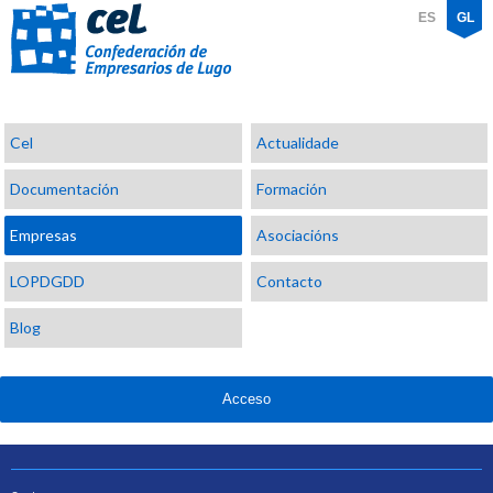
ES
GL
Confederación
Cel
Actualidade
de
Empresarios
Documentación
Formación
de
Lugo
Empresas
Asociacións
LOPDGDD
Contacto
Blog
Acceso