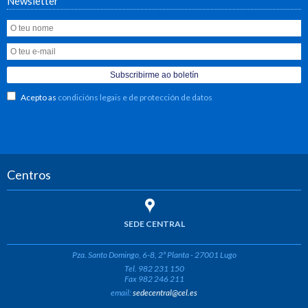
Newsletter
Acepto as
condicións legais e de protección de datos
Centros
SEDE CENTRAL
Pza. Santo Domingo, 6-8, 2ª Planta - 27001 Lugo
Tel. 982 231 150
Fax 982 246 211
email:
sedecentral@cel.es