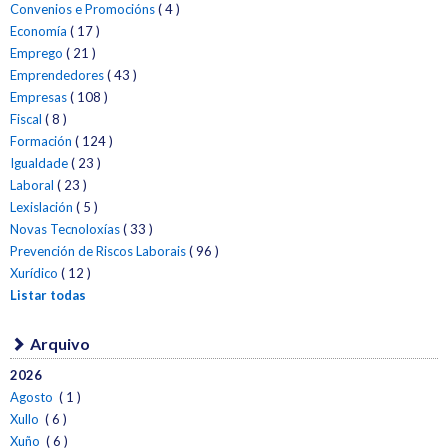
Convenios e Promocións
( 4 )
Economía
( 17 )
Emprego
( 21 )
Emprendedores
( 43 )
Empresas
( 108 )
Fiscal
( 8 )
Formación
( 124 )
Igualdade
( 23 )
Laboral
( 23 )
Lexislación
( 5 )
Novas Tecnoloxías
( 33 )
Prevención de Riscos Laborais
( 96 )
Xurídico
( 12 )
Listar todas
Arquivo
2026
Agosto
( 1 )
Xullo
( 6 )
Xuño
( 6 )