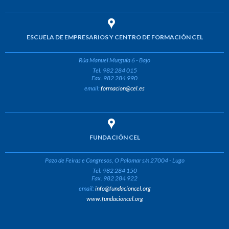
ESCUELA DE EMPRESARIOS Y CENTRO DE FORMACIÓN CEL
Rúa Manuel Murguía 6 - Bajo
Tel. 982 284 015
Fax. 982 284 990
email:
formacion@cel.es
FUNDACIÓN CEL
Pazo de Feiras e Congresos, O Palomar s/n 27004 - Lugo
Tel. 982 284 150
Fax. 982 284 922
email:
info@fundacioncel.org
www.fundacioncel.org