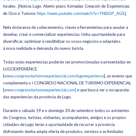
locales. [Noticia Lugo: Aberto prazo Xornadas Creación de Experiencias
de Ocio e Turismo
https://www.youtube.com/watch?v=YNlDGP_AIZk
].
Nela dotaranse de coñecementos, claves e ferramientas para axudar a
deseñar, crear e comercializar experiencias. Unha oportunidade para
diversificar, optimizar e rendibilizar os vosos negocios e adaptalos
á nova realidade e demanda do nuevo turista.
Todas estas experiencias poderán ser promocionadas e presentadas en
LUGOEXPERIENCE
[
www.congresoturismoexperiencial.com/lugoexperience
], un evento que
complementa o I CONGRESO NACIONAL DE TURISMO EXPERIENCIAL
[
www.congresoturismoexperiencial.com]
e que busca ser o escaparate
das experiencias da provincia de Lugo.
Durante o sábado 19 e o domingo 20 de setembro todos os asistentes
do Congreso, turistas, visitantes, acompañantes, amigos e os propios
cidadáns de Lugo terán a oportunidade de recorrer a provincia
disfrutando dunha ampla oferta de produtos, servizos e actividades