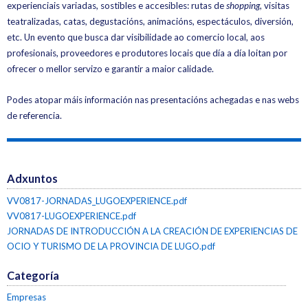
experienciais variadas, sostibles e accesibles: rutas de
shopping
, visitas
teatralizadas, catas, degustacións, animacións, espectáculos, diversión,
etc. Un evento que busca dar visibilidade ao comercio local, aos
profesionais, proveedores e produtores locais que día a día loitan por
ofrecer o mellor servizo e garantir a maior calidade.
Podes atopar máis información nas presentacións achegadas e nas webs
de referencia.
Adxuntos
VV0817-JORNADAS_LUGOEXPERIENCE.pdf
VV0817-LUGOEXPERIENCE.pdf
JORNADAS DE INTRODUCCIÓN A LA CREACIÓN DE EXPERIENCIAS DE
OCIO Y TURISMO DE LA PROVINCIA DE LUGO.pdf
Categoría
Empresas