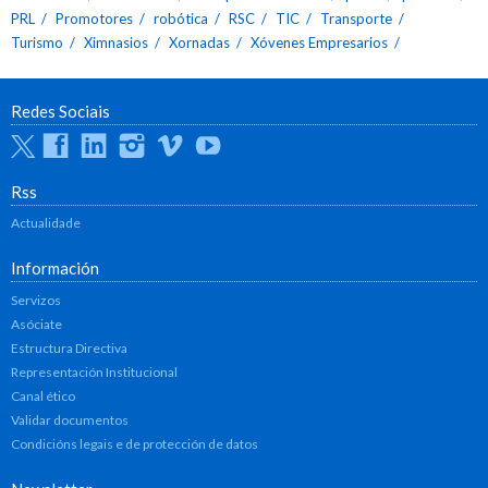
PRL
Promotores
robótica
RSC
TIC
Transporte
Turismo
Ximnasios
Xornadas
Xóvenes Empresarios
Redes Sociais
Twitter
Facebook
Linkedin
Instagram
Vimeo
Youtube
Rss
Actualidade
Información
Servizos
Asóciate
Estructura Directiva
Representación Institucional
Canal ético
Validar documentos
Condicións legais e de protección de datos