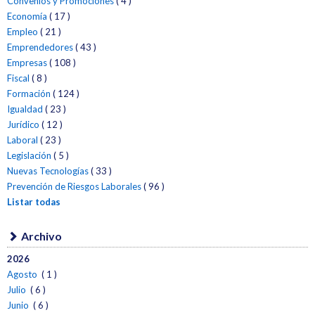
Convenios y Promociones
( 4 )
Economía
( 17 )
Empleo
( 21 )
Emprendedores
( 43 )
Empresas
( 108 )
Fiscal
( 8 )
Formación
( 124 )
Igualdad
( 23 )
Jurídico
( 12 )
Laboral
( 23 )
Legislación
( 5 )
Nuevas Tecnologías
( 33 )
Prevención de Riesgos Laborales
( 96 )
Listar todas
Archivo
2026
Agosto
( 1 )
Julio
( 6 )
Junio
( 6 )