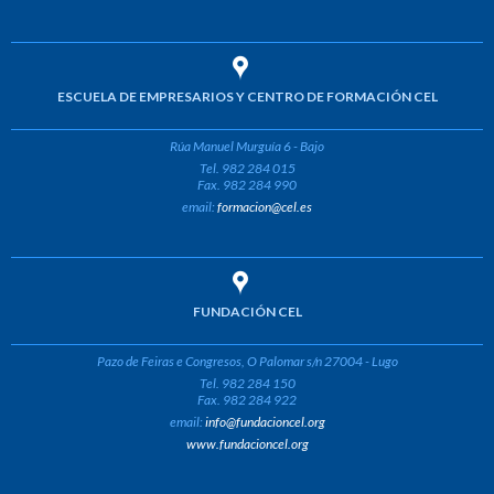
ESCUELA DE EMPRESARIOS Y CENTRO DE FORMACIÓN CEL
Rúa Manuel Murguía 6 - Bajo
Tel. 982 284 015
Fax. 982 284 990
email:
formacion@cel.es
FUNDACIÓN CEL
Pazo de Feiras e Congresos, O Palomar s/n 27004 - Lugo
Tel. 982 284 150
Fax. 982 284 922
email:
info@fundacioncel.org
www.fundacioncel.org