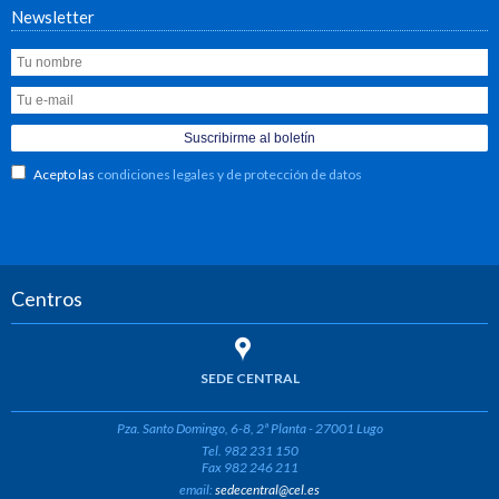
Newsletter
Acepto las
condiciones legales y de protección de datos
Centros
SEDE CENTRAL
Pza. Santo Domingo, 6-8, 2ª Planta - 27001 Lugo
Tel. 982 231 150
Fax 982 246 211
email:
sedecentral@cel.es