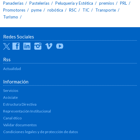
Panaderías
Pastelerías
Peluquería y Estética
premios
PRL
Promotores
pyme
robótica
RSC
TIC
Transporte
Turismo
Redes Sociales
Twitter
Facebook
Linkedin
Instagram
Vimeo
Youtube
Rss
Actualidad
Información
Servicios
Asóciate
Estructura Directiva
Representación Institucional
Canal ético
Validar documentos
Condiciones legales y de protección de datos