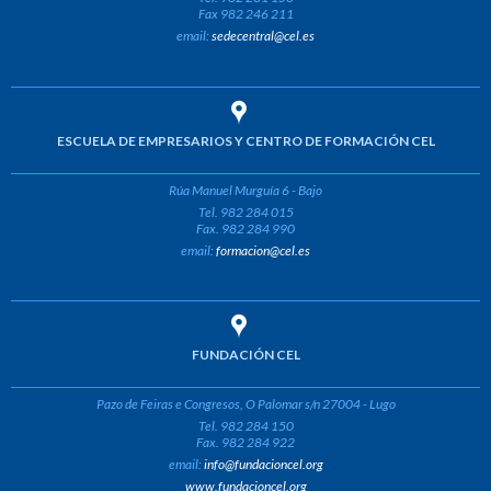
Fax 982 246 211
email:
sedecentral@cel.es
ESCUELA DE EMPRESARIOS Y CENTRO DE FORMACIÓN CEL
Rúa Manuel Murguía 6 - Bajo
Tel. 982 284 015
Fax. 982 284 990
email:
formacion@cel.es
FUNDACIÓN CEL
Pazo de Feiras e Congresos, O Palomar s/n 27004 - Lugo
Tel. 982 284 150
Fax. 982 284 922
email:
info@fundacioncel.org
www.fundacioncel.org