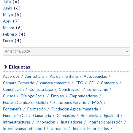
Julio
( 6 )
Junio
( 6 )
Mayo
( 5 )
Abril
( 7 )
Marzo
( 6 )
Febrero
( 4 )
Enero
( 4 )
Etiquetas
Acuerdos
Agricultura
Agroalimentario
Autoescuelas
Cámara Comercio
cámara comercio
CEG
CEL
Comercio
Conciliación
Conecta Lugo
Construcción
coronavirus
Cursos
Diálogo Social
Empleo
Emprendedores
Escuela Carniceros Galicia
Estaciones Servicio
FAGA
Fontanería
Formación
Fundación Agroalimentaria
Fundación Cel
Ganadería
Gimnasios
Hostelería
Igualdad
Infraestructuras
Innovación
Instaladores
Internacionalización
Internovamarket - Food
Jornadas
Jóvenes Empresarios