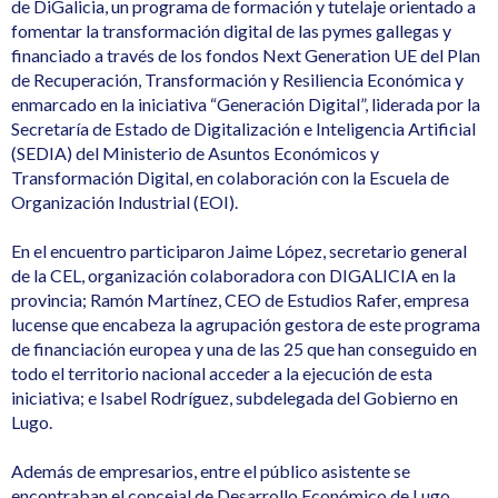
de DiGalicia, un programa de formación y tutelaje orientado a
fomentar la transformación digital de las pymes gallegas y
financiado a través de los fondos Next Generation UE del Plan
de Recuperación, Transformación y Resiliencia Económica y
enmarcado en la iniciativa “Generación Digital”, liderada por la
Secretaría de Estado de Digitalización e Inteligencia Artificial
(SEDIA) del Ministerio de Asuntos Económicos y
Transformación Digital, en colaboración con la Escuela de
Organización Industrial (EOI).
En el encuentro participaron Jaime López, secretario general
de la CEL, organización colaboradora con DIGALICIA en la
provincia; Ramón Martínez, CEO de Estudios Rafer, empresa
lucense que encabeza la agrupación gestora de este programa
de financiación europea y una de las 25 que han conseguido en
todo el territorio nacional acceder a la ejecución de esta
iniciativa; e Isabel Rodríguez, subdelegada del Gobierno en
Lugo.
Además de empresarios, entre el público asistente se
encontraban el concejal de Desarrollo Económico de Lugo,