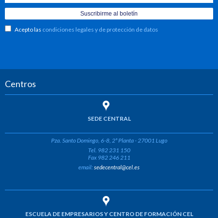
Acepto las
condiciones legales y de protección de datos
Centros
SEDE CENTRAL
Pza. Santo Domingo, 6-8, 2ª Planta - 27001 Lugo
Tel. 982 231 150
Fax 982 246 211
email:
sedecentral@cel.es
ESCUELA DE EMPRESARIOS Y CENTRO DE FORMACIÓN CEL