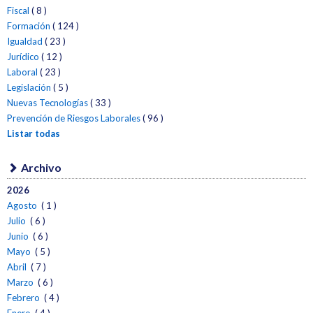
Fiscal
( 8 )
Formación
( 124 )
Igualdad
( 23 )
Jurídico
( 12 )
Laboral
( 23 )
Legislación
( 5 )
Nuevas Tecnologías
( 33 )
Prevención de Riesgos Laborales
( 96 )
Listar todas
Archivo
2026
Agosto
( 1 )
Julio
( 6 )
Junio
( 6 )
Mayo
( 5 )
Abril
( 7 )
Marzo
( 6 )
Febrero
( 4 )
Enero
( 4 )