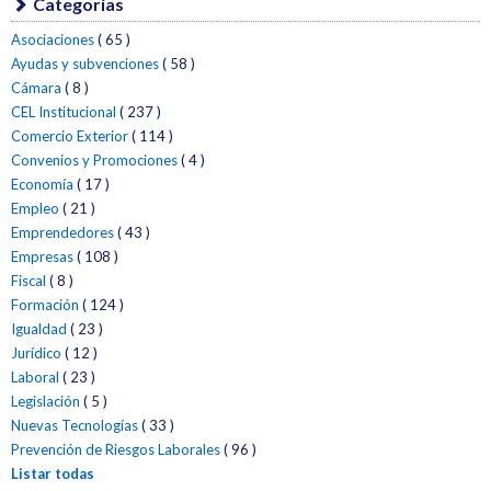
Categorías
Asociaciones
( 65 )
Ayudas y subvenciones
( 58 )
Cámara
( 8 )
CEL Institucional
( 237 )
Comercio Exterior
( 114 )
Convenios y Promociones
( 4 )
Economía
( 17 )
Empleo
( 21 )
Emprendedores
( 43 )
Empresas
( 108 )
Fiscal
( 8 )
Formación
( 124 )
Igualdad
( 23 )
Jurídico
( 12 )
Laboral
( 23 )
Legislación
( 5 )
Nuevas Tecnologías
( 33 )
Prevención de Riesgos Laborales
( 96 )
Listar todas