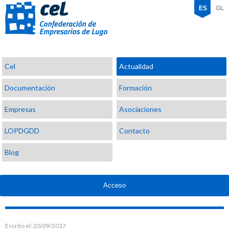
ES
GL
Confederación
Cel
Actualidad
de
Empresarios
Documentación
Formación
de
Lugo
Empresas
Asociaciones
LOPDGDD
Contacto
Blog
Acceso
Escrito el:
20/09/2017