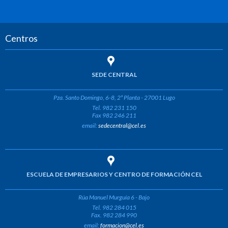
Centros
SEDE CENTRAL
Pza. Santo Domingo, 6-8, 2ª Planta - 27001 Lugo
Tel. 982 231 150
Fax 982 246 211
email:
sedecentral@cel.es
ESCUELA DE EMPRESARIOS Y CENTRO DE FORMACIÓN CEL
Rúa Manuel Murguía 6 - Bajo
Tel. 982 284 015
Fax. 982 284 990
email:
formacion@cel.es