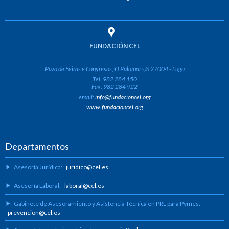
FUNDACIÓN CEL
Pazo de Feiras e Congresos, O Palomar s/n 27004 - Lugo
Tel. 982 284 150
Fax. 982 284 922
email:
info@fundacioncel.org
www.fundacioncel.org
Departamentos
Asesoría Jurídica:
juridico@cel.es
Asesoría Laboral:
laboral@cel.es
Gabinete de Asesoramiento y Asistencia Técnica en PRL para Pymes:
prevencion@cel.es