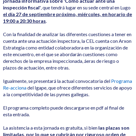
jornada informativa sobre 'Cómo actuar ante una
inspección fiscal'
, que tendrá lugar en su sede central en Lugo
el día 27 de septiembre próximo, miércoles, en horario de
19:00 a 20:30 horas
.
Con la finalidad de analizar las diferentes cuestiones a tener en
cuenta ante una actuación inspectora, la CEL cuenta con Arxon
Estrategia como entidad colaboradora en la organización de
este encuentro, en el que se abordarán cuestiones como
derechos de la empresa inspeccionada, áeras de riesgo o
plazos de actuación, entre otras.
Igualmente, se presentará la actual convocatoria del
Programa
Re-acciona
del Igape, que ofrece diferentes servicios de apoyo
a la competitividad de las pymes gallegas.
El programa completo puede descargarse en pdf al final de
esta entrada.
La asistencia a esta jornada es gratuita, si bien
las plazas son
limitadas, por lo que se cubrirán por riguroso orden de