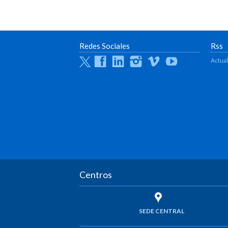
Redes Sociales
Rss
Twitter
Facebook
Linkedin
Instagram
Vimeo
Youtube
Actua
Centros
SEDE CENTRAL