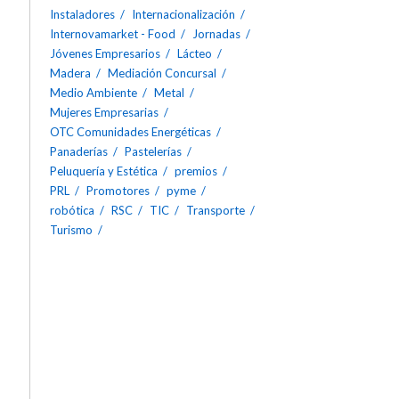
Instaladores
Internacionalización
Internovamarket - Food
Jornadas
Jóvenes Empresarios
Lácteo
Madera
Mediación Concursal
Medio Ambiente
Metal
Mujeres Empresarias
OTC Comunidades Energéticas
Panaderías
Pastelerías
Peluquería y Estética
premios
PRL
Promotores
pyme
robótica
RSC
TIC
Transporte
Turismo