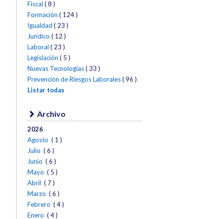
Fiscal
( 8 )
Formación
( 124 )
Igualdad
( 23 )
Jurídico
( 12 )
Laboral
( 23 )
Legislación
( 5 )
Nuevas Tecnologías
( 33 )
Prevención de Riesgos Laborales
( 96 )
Listar todas
Archivo
2026
Agosto
( 1 )
Julio
( 6 )
Junio
( 6 )
Mayo
( 5 )
Abril
( 7 )
Marzo
( 6 )
Febrero
( 4 )
Enero
( 4 )