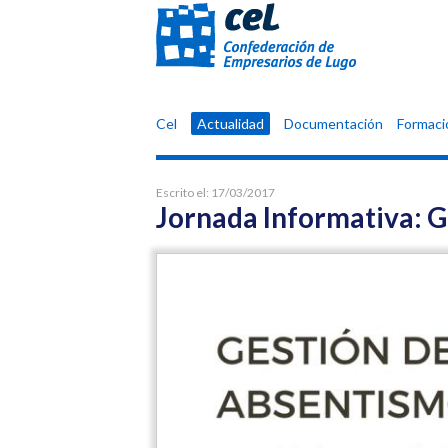
Confederación
Cel
Actualidad
Documentación
Formaci
de
Empresarios
de
Escrito el:
17/03/2017
Lugo
Jornada Informativa: 