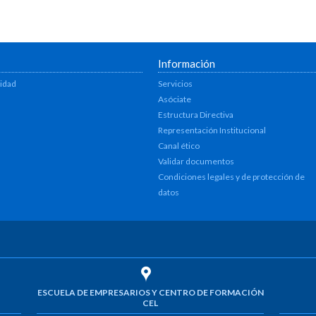
Información
lidad
Servicios
Asóciate
Estructura Directiva
Representación Institucional
Canal ético
Validar documentos
Condiciones legales y de protección de
datos
ESCUELA DE EMPRESARIOS Y CENTRO DE FORMACIÓN
CEL