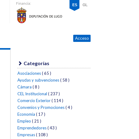
Financia:
ES
GL
Acceso
Categorías
Asociaciones
( 65 )
Ayudas y subvenciones
( 58 )
Cámara
( 8 )
CEL Institucional
( 237 )
Comercio Exterior
( 114 )
Convenios y Promociones
( 4 )
Economía
( 17 )
Empleo
( 21 )
Emprendedores
( 43 )
Empresas
( 108 )