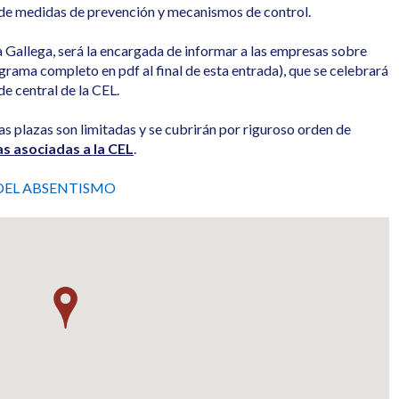
s de medidas de prevención y mecanismos de control.
 Gallega, será la encargada de informar a las empresas sobre
rama completo en pdf al final de esta entrada), que se celebrará
de central de la CEL.
 las plazas son limitadas y se cubrirán por riguroso orden de
s asociadas a la CEL
.
DEL ABSENTISMO