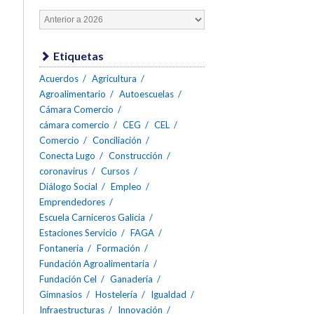
Etiquetas
Acuerdos
Agricultura
Agroalimentario
Autoescuelas
Cámara Comercio
cámara comercio
CEG
CEL
Comercio
Conciliación
Conecta Lugo
Construcción
coronavirus
Cursos
Diálogo Social
Empleo
Emprendedores
Escuela Carniceros Galicia
Estaciones Servicio
FAGA
Fontanería
Formación
Fundación Agroalimentaria
Fundación Cel
Ganadería
Gimnasios
Hostelería
Igualdad
Infraestructuras
Innovación