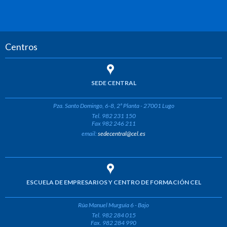
Centros
SEDE CENTRAL
Pza. Santo Domingo, 6-8, 2ª Planta - 27001 Lugo
Tel. 982 231 150
Fax 982 246 211
email:
sedecentral@cel.es
ESCUELA DE EMPRESARIOS Y CENTRO DE FORMACIÓN CEL
Rúa Manuel Murguía 6 - Bajo
Tel. 982 284 015
Fax. 982 284 990