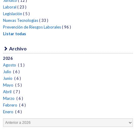
Jurídico
( 12 )
Laboral
( 23 )
Legislación
( 5 )
Nuevas Tecnologías
( 33 )
Prevención de Riesgos Laborales
( 96 )
Listar todas
Archivo
2026
Agosto
( 1 )
Julio
( 6 )
Junio
( 6 )
Mayo
( 5 )
Abril
( 7 )
Marzo
( 6 )
Febrero
( 4 )
Enero
( 4 )