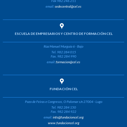
Fax 982 246 211
email:
sedecentral@cel.es
ESCUELA DE EMPRESARIOS Y CENTRO DE FORMACIÓN CEL
Rúa Manuel Murguía 6 - Bajo
Tel. 982 284 015
Fax. 982 284 990
email:
formacion@cel.es
FUNDACIÓN CEL
Pazo de Feiras e Congresos, O Palomar s/n 27004 - Lugo
Tel. 982 284 150
Fax. 982 284 922
email:
info@fundacioncel.org
www.fundacioncel.org