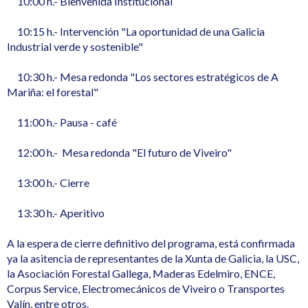
10:00 h.- Bienvenida Institucional
10:15 h.- Intervención "La oportunidad de una Galicia
Industrial verde y sostenible"
10:30 h.- Mesa redonda "Los sectores estratégicos de A
Mariña: el forestal"
11:00 h.- Pausa - café
12:00 h.- Mesa redonda "El futuro de Viveiro"
13:00 h.- Cierre
13:30 h.- Aperitivo
A la espera de cierre definitivo del programa, está confirmada
ya la asitencia de representantes de la Xunta de Galicia, la USC,
la Asociación Forestal Gallega, Maderas Edelmiro, ENCE,
Corpus Service, Electromecánicos de Viveiro o Transportes
Valín, entre otros.