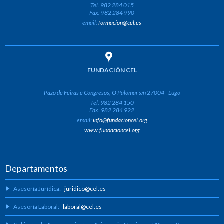
Tel. 982 284 015
Fax. 982 284 990
email:
formacion@cel.es
FUNDACIÓN CEL
Pazo de Feiras e Congresos, O Palomar s/n 27004 - Lugo
Tel. 982 284 150
Fax. 982 284 922
email:
info@fundacioncel.org
www.fundacioncel.org
Departamentos
Asesoría Jurídica:
juridico@cel.es
Asesoría Laboral:
laboral@cel.es