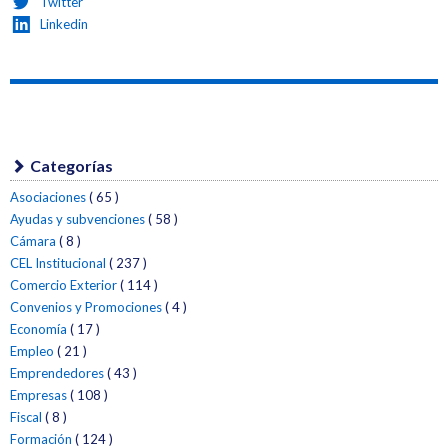
Twitter
Linkedin
Categorías
Asociaciones
( 65 )
Ayudas y subvenciones
( 58 )
Cámara
( 8 )
CEL Institucional
( 237 )
Comercio Exterior
( 114 )
Convenios y Promociones
( 4 )
Economía
( 17 )
Empleo
( 21 )
Emprendedores
( 43 )
Empresas
( 108 )
Fiscal
( 8 )
Formación
( 124 )