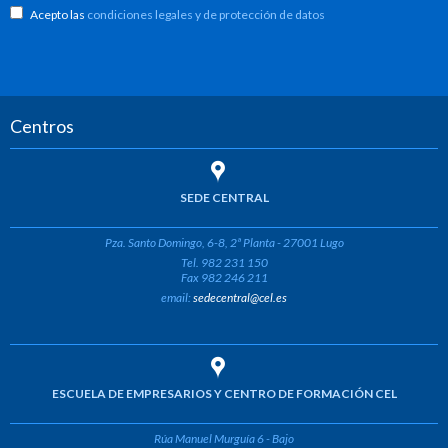
Acepto las
condiciones legales y de protección de datos
Centros
SEDE CENTRAL
Pza. Santo Domingo, 6-8, 2ª Planta - 27001 Lugo
Tel. 982 231 150
Fax 982 246 211
email:
sedecentral@cel.es
ESCUELA DE EMPRESARIOS Y CENTRO DE FORMACIÓN CEL
Rúa Manuel Murguía 6 - Bajo