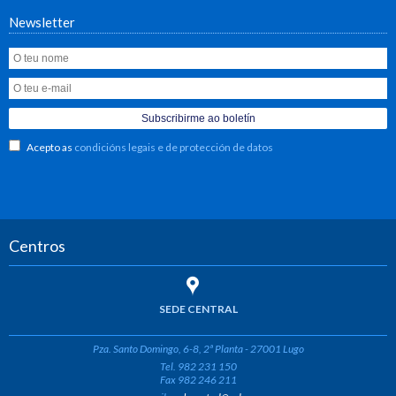
Newsletter
Acepto as
condicións legais e de protección de datos
Centros
SEDE CENTRAL
Pza. Santo Domingo, 6-8, 2ª Planta - 27001 Lugo
Tel. 982 231 150
Fax 982 246 211