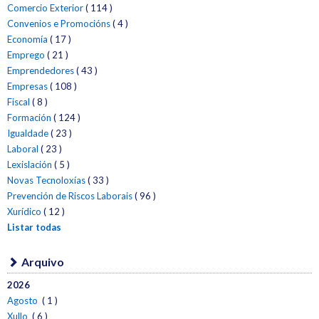
Comercio Exterior
( 114 )
Convenios e Promocións
( 4 )
Economía
( 17 )
Emprego
( 21 )
Emprendedores
( 43 )
Empresas
( 108 )
Fiscal
( 8 )
Formación
( 124 )
Igualdade
( 23 )
Laboral
( 23 )
Lexislación
( 5 )
Novas Tecnoloxías
( 33 )
Prevención de Riscos Laborais
( 96 )
Xurídico
( 12 )
Listar todas
Arquivo
2026
Agosto
( 1 )
Xullo
( 6 )