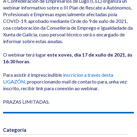
A Confederación de Empresarios de Lugo (CEL) organiza un
webinar informativo sobre o III Plan de Rescate a Autónomos,
Profesionais e Empresas especialmente afectadas pola
COVID-19, aprobado mediante Orde do 9 de xuño de 2021,
coa colaboración da Consellería de Emprego e Igualdadade da
Xunta de Galicia, cuxo persoal técnico será o encargado de
informar sobre estas axudas.
O webinar terá lugar
este xoves, día 17 de xuño de 2021, ás
16:30 horas
.
Para asistir é imprescindible
inscricion a través desta
LIGAZÓN
, proporcionando mail de contacto para, unha vez
inscrito, recibir link para conexión ao webinar.
PRAZAS LIMITADAS.
Categoría