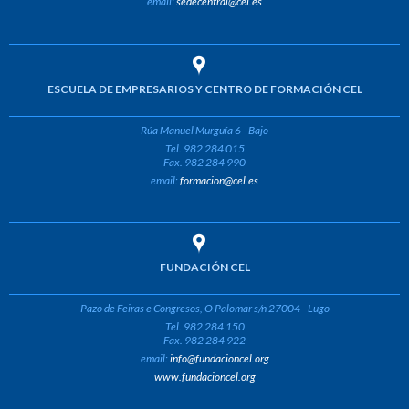
email:
sedecentral@cel.es
ESCUELA DE EMPRESARIOS Y CENTRO DE FORMACIÓN CEL
Rúa Manuel Murguía 6 - Bajo
Tel. 982 284 015
Fax. 982 284 990
email:
formacion@cel.es
FUNDACIÓN CEL
Pazo de Feiras e Congresos, O Palomar s/n 27004 - Lugo
Tel. 982 284 150
Fax. 982 284 922
email:
info@fundacioncel.org
www.fundacioncel.org