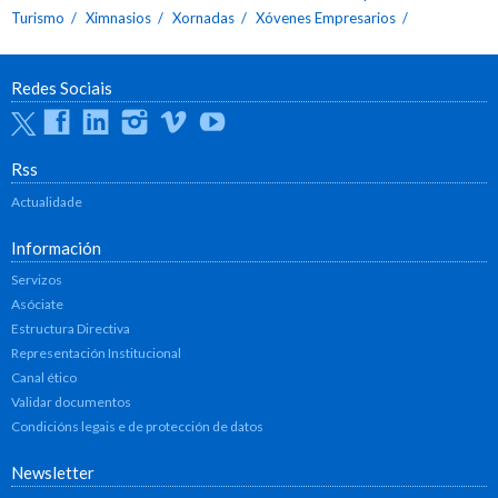
Turismo
Ximnasios
Xornadas
Xóvenes Empresarios
Redes Sociais
Twitter
Facebook
Linkedin
Instagram
Vimeo
Youtube
Rss
Actualidade
Información
Servizos
Asóciate
Estructura Directiva
Representación Institucional
Canal ético
Validar documentos
Condicións legais e de protección de datos
Newsletter