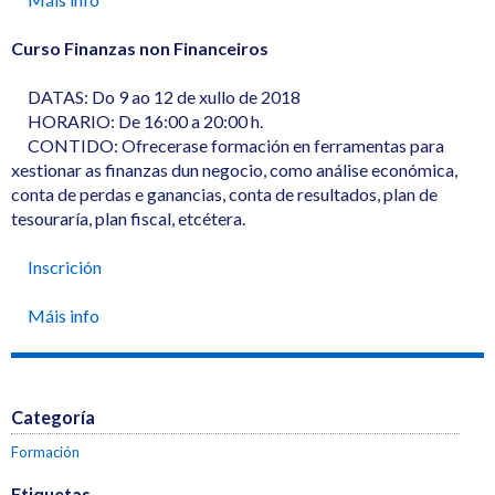
Curso Finanzas non Financeiros
DATAS: Do 9 ao 12 de xullo de 2018
HORARIO: De 16:00 a 20:00 h.
CONTIDO: Ofrecerase formación en ferramentas para
xestionar as finanzas dun negocio, como análise económica,
conta de perdas e ganancias, conta de resultados, plan de
tesouraría, plan fiscal, etcétera.
Inscrición
Máis info
Categoría
Formación
Etiquetas