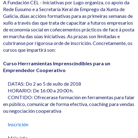
A Fundación CEL - Iniciativas por Lugo organiza, co apoio da
Rede Eusumo e a Secretaría Xeral de Emprego da Xunta de
Galicia, dúas accións formativas para as primeiras semanas de
xullo a través das que trata de capacitar a futuros empresarios
de economía social en coñecementos prácticos de face á posta
en marcha das súas iniciativas. As prazas son limitadas e
cubriranse por rigorosa orde de inscrición. Concretamente, os
cursos que impartirá son:
Curso Herrramientas Imprenscindibles para un
Emprendedor Cooperativo
DATAS: Do 2 ao 5 de xullo de 2018
HORARIO: De 16:00 a 20:00 h.
CONTIDO: Ofrecerase formación en ferramentas para falar
en público, comunicar de forma efectiva, coaching para vendas
ou negociación cooperativa
Inscrición
Máis info