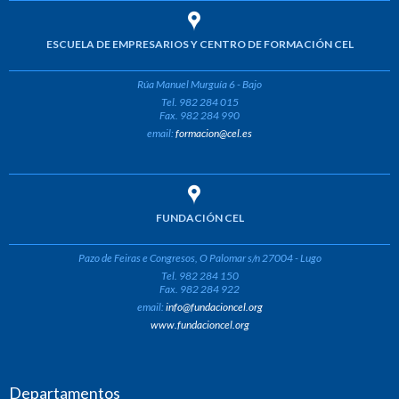
ESCUELA DE EMPRESARIOS Y CENTRO DE FORMACIÓN CEL
Rúa Manuel Murguía 6 - Bajo
Tel. 982 284 015
Fax. 982 284 990
email:
formacion@cel.es
FUNDACIÓN CEL
Pazo de Feiras e Congresos, O Palomar s/n 27004 - Lugo
Tel. 982 284 150
Fax. 982 284 922
email:
info@fundacioncel.org
www.fundacioncel.org
Departamentos