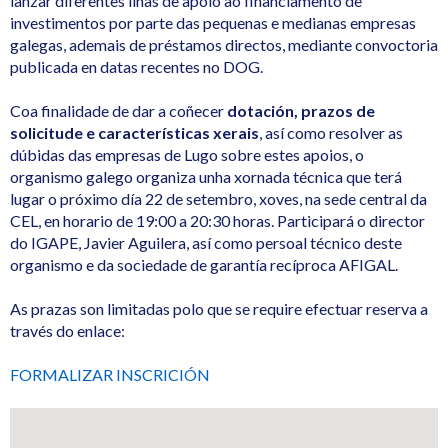
lanzar diferentes liñas de apoio ao financiamento de
investimentos por parte das pequenas e medianas empresas
galegas, ademais de préstamos directos, mediante convoctoria
publicada en datas recentes no DOG.
Coa finalidade de dar a coñecer
dotación, prazos de
solicitude e características xerais
, así como resolver as
dúbidas das empresas de Lugo sobre estes apoios, o
organismo galego organiza unha xornada técnica que terá
lugar o próximo día 22 de setembro, xoves, na sede central da
CEL, en horario de 19:00 a 20:30 horas. Participará o director
do IGAPE, Javier Aguilera, así como persoal técnico deste
organismo e da sociedade de garantía recíproca AFIGAL.
As prazas son limitadas polo que se require efectuar reserva a
través do enlace:
FORMALIZAR INSCRICIÓN