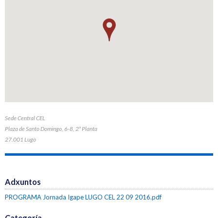
Sede Central CEL
Plaza de Santo Domingo, 6-8, 2ª Planta
27.001 Lugo
Adxuntos
PROGRAMA Jornada Igape LUGO CEL 22 09 2016.pdf
Categoría