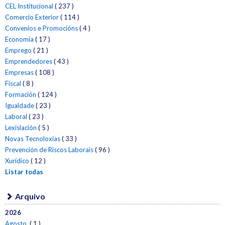
CEL Institucional
( 237 )
Comercio Exterior
( 114 )
Convenios e Promocións
( 4 )
Economía
( 17 )
Emprego
( 21 )
Emprendedores
( 43 )
Empresas
( 108 )
Fiscal
( 8 )
Formación
( 124 )
Igualdade
( 23 )
Laboral
( 23 )
Lexislación
( 5 )
Novas Tecnoloxías
( 33 )
Prevención de Riscos Laborais
( 96 )
Xurídico
( 12 )
Listar todas
Arquivo
2026
Agosto
( 1 )