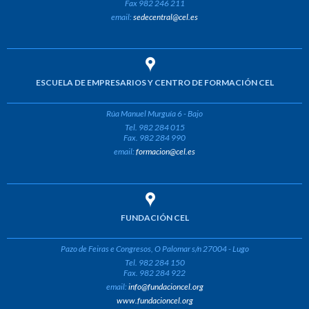
Fax 982 246 211
email:
sedecentral@cel.es
ESCUELA DE EMPRESARIOS Y CENTRO DE FORMACIÓN CEL
Rúa Manuel Murguía 6 - Bajo
Tel. 982 284 015
Fax. 982 284 990
email:
formacion@cel.es
FUNDACIÓN CEL
Pazo de Feiras e Congresos, O Palomar s/n 27004 - Lugo
Tel. 982 284 150
Fax. 982 284 922
email:
info@fundacioncel.org
www.fundacioncel.org