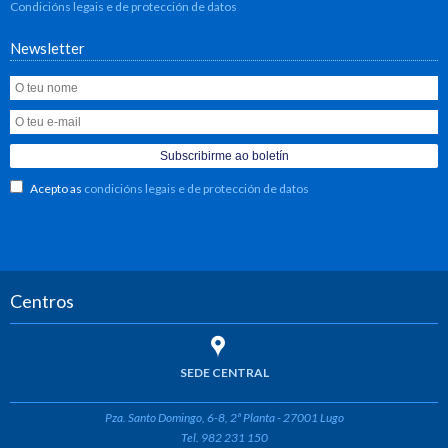
Condicións legais e de protección de datos
Newsletter
Acepto as
condicións legais e de protección de datos
Centros
SEDE CENTRAL
Pza. Santo Domingo, 6-8, 2ª Planta - 27001 Lugo
Tel. 982 231 150