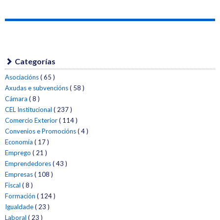
Categorías
Asociacións
( 65 )
Axudas e subvencións
( 58 )
Cámara
( 8 )
CEL Institucional
( 237 )
Comercio Exterior
( 114 )
Convenios e Promocións
( 4 )
Economía
( 17 )
Emprego
( 21 )
Emprendedores
( 43 )
Empresas
( 108 )
Fiscal
( 8 )
Formación
( 124 )
Igualdade
( 23 )
Laboral
( 23 )