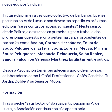
nosos equipos", indican.
Trátase da primeira vez que o colectivo de barbarías lucense
participa no Arde Lucus, e non descartan repetilo en próximas
edicións "se se conta cos apoios suficientes". Neste senso,
dende Pelirroja destácase en primeiro lugar o traballo dos
profesionais que estiveron a peitear na carpa, procedentes de
barbarías como
Avalon, Carmen Hernández, Eduardo
Souto Peluqueros, Esfera, Lodia, Lorelay, Meyva, Miriam
Souto Peluqueros, Manancial Peluquería, Salón Realce,
Sandra Falcon ou Vanessa Martínez Estilista
s, entre outros.
Desde a Asociación tamén agradecen o apoio de empresas
colaboradoras como L'Oréal Professionnel, Cafés Candelas, Tu
Jardín, Doble-V ou Seguros Moon.
Formación
Tras o peche "satisfactorio" da súa participación no Arde
Lucus, a Asociación continúa coa súa aposta pola