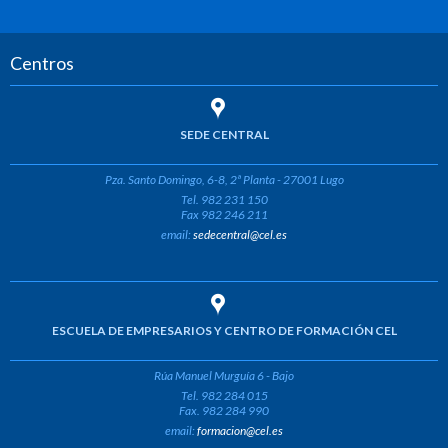
Centros
SEDE CENTRAL
Pza. Santo Domingo, 6-8, 2ª Planta - 27001 Lugo
Tel. 982 231 150
Fax 982 246 211
email:
sedecentral@cel.es
ESCUELA DE EMPRESARIOS Y CENTRO DE FORMACIÓN CEL
Rúa Manuel Murguía 6 - Bajo
Tel. 982 284 015
Fax. 982 284 990
email:
formacion@cel.es