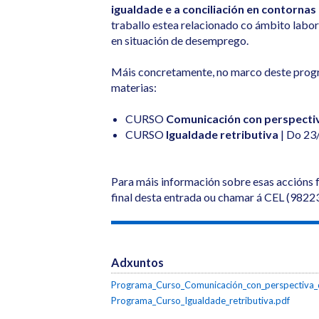
igualdade e a conciliación en contornas
traballo estea relacionado co ámbito labora
en situación de desemprego.
Máis concretamente, no marco deste progr
materias:
CURSO
Comunicación con perspecti
CURSO
Igualdade retributiva
| Do 23
Para máis información sobre esas accións 
final desta entrada ou chamar á CEL (982
Adxuntos
Programa_Curso_Comunicación_con_perspectiva_
Programa_Curso_Igualdade_retributiva.pdf