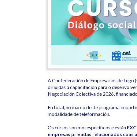
A Confederación de Empresarios de Lugo (
dirixidas á capacitación para o desenvolve
Negociación Colectiva de 2026, financiad
En total, no marco deste programa impartir
modalidade de teleformación.
Os cursos son moi específicos e están
EXCL
empresas privadas relacionados coas á