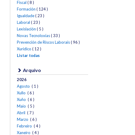
Fiscal
( 8 )
Formación
( 124 )
Igualdade
( 23 )
Laboral
( 23 )
Lexislación
( 5 )
Novas Tecnoloxías
( 33 )
Prevención de Riscos Laborais
( 96 )
Xurídico
( 12 )
Listar todas
Arquivo
2026
Agosto
( 1 )
Xullo
( 6 )
Xuño
( 6 )
Maio
( 5 )
Abril
( 7 )
Marzo
( 6 )
Febreiro
( 4 )
Xaneiro
( 4 )