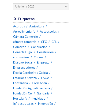
Etiquetas
Acordos
Agricultura
Agroalimentario
Autoescolas
Cámara Comercio
cámara comercio
CEG
CEL
Comercio
Conciliación
Conecta Lugo
Construción
coronavirus
Cursos
Diálogo Social
Emprego
Emprendedores
Escola Carniceiros Galicia
Estacións Servizo
FAGA
Fontanería
Formación
Fundación Agroalimentaria
Fundación Cel
Gandaría
Hostalaría
Igualdade
Infraestruturas
Innovación