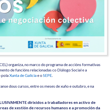
CEL) organiza, no marco do programa de accións formativas
mento de funcións relacionadas co Diálogo Social e a
o pola
Xunta de Galicia
e o
SEPE
.
anse dous cursos, entre os meses de xuño e outubro, e na
USIVAMENTE dirixidos a traballadores en activo de
reas de xestión de recursos humanos e a promoción da