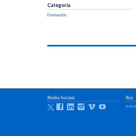
Categoría
Formación
Redes Sociais
Rss
Twitter
Facebook
Linkedin
Instagram
Vimeo
Youtube
Actua