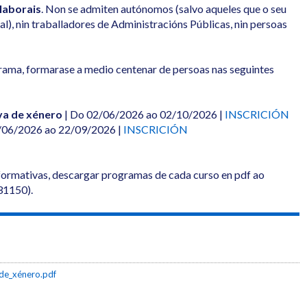
 laborais
. Non se admiten autónomos (salvo aqueles que o seu
l), nin traballadores de Administracións Públicas, nin persoas
ama, formarase a medio centenar de persoas nas seguintes
va de xénero
| Do 02/06/2026 ao 02/10/2026 |
INSCRICIÓN
/06/2026 ao 22/09/2026 |
INSCRICIÓN
formativas, descargar programas de cada curso en pdf ao
231150).
de_xénero.pdf