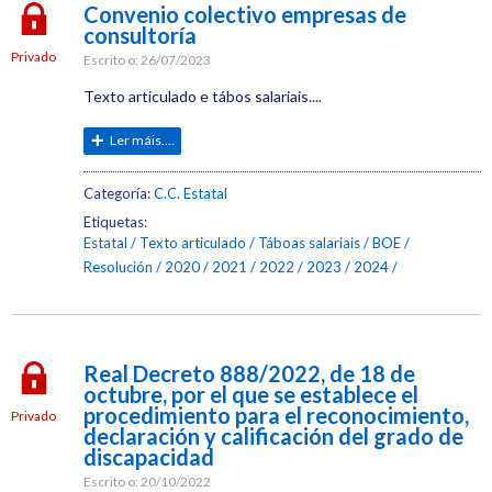
Convenio colectivo empresas de
consultoría
Privado
Escrito o:
26/07/2023
Texto articulado e tábos salariais....
Ler máis....
Categoría:
C.C. Estatal
Etiquetas:
Estatal
Texto articulado
Táboas salariais
BOE
Resolución
2020
2021
2022
2023
2024
Real Decreto 888/2022, de 18 de
octubre, por el que se establece el
procedimiento para el reconocimiento,
Privado
declaración y calificación del grado de
discapacidad
Escrito o:
20/10/2022