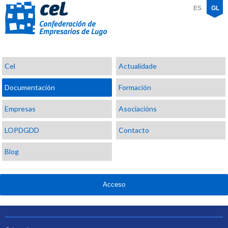
ES
GL
Confederación
Cel
Actualidade
de
Empresarios
Documentación
Formación
de
Lugo
Empresas
Asociacións
LOPDGDD
Contacto
Blog
Acceso