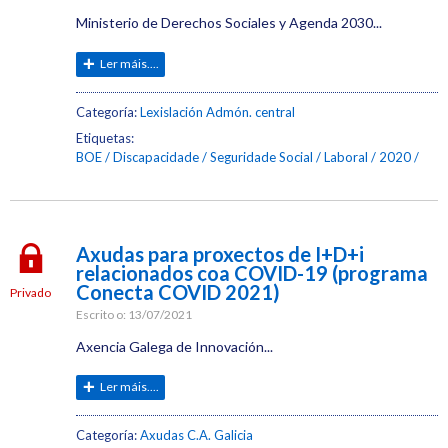
Ministerio de Derechos Sociales y Agenda 2030...
Ler máis....
Categoría:
Lexislación Admón. central
Etiquetas:
BOE
Discapacidade
Seguridade Social
Laboral
2020
Axudas para proxectos de I+D+i
relacionados coa COVID-19 (programa
Conecta COVID 2021)
Privado
Escrito o:
13/07/2021
Axencia Galega de Innovación...
Ler máis....
Categoría:
Axudas C.A. Galicia