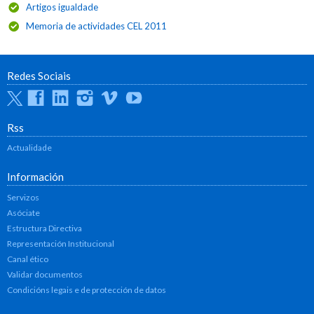
Artigos igualdade
Memoria de actividades CEL 2011
Redes Sociais
Twitter
Facebook
Linkedin
Instagram
Vimeo
Youtube
Rss
Actualidade
Información
Servizos
Asóciate
Estructura Directiva
Representación Institucional
Canal ético
Validar documentos
Condicións legais e de protección de datos