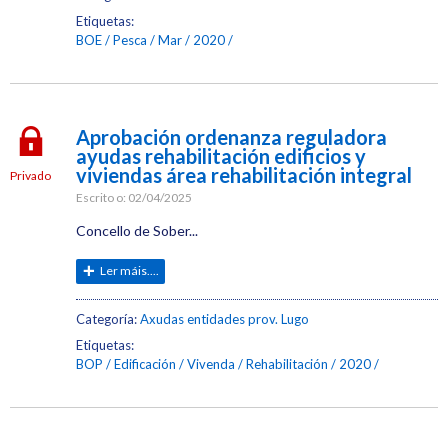
Etiquetas:
BOE
Pesca
Mar
2020
Aprobación ordenanza reguladora
ayudas rehabilitación edificios y
viviendas área rehabilitación integral
Privado
Escrito o:
02/04/2025
Concello de Sober...
Ler máis....
Categoría:
Axudas entidades prov. Lugo
Etiquetas:
BOP
Edificación
Vivenda
Rehabilitación
2020