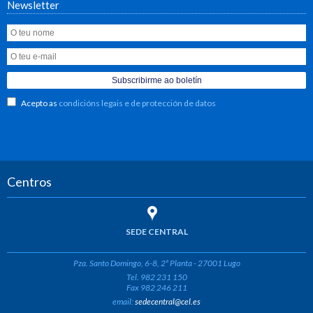
Newsletter
Acepto as
condicións legais e de protección de datos
Centros
SEDE CENTRAL
Pza. Santo Domingo, 6-8, 2ª Planta - 27001 Lugo
Tel. 982 231 150
Fax 982 246 211
email:
sedecentral@cel.es