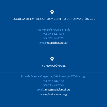
ESCUELA DE EMPRESARIOS Y CENTRO DE FORMACIÓN CEL
Rúa Manuel Murguía 6 - Bajo
Tel. 982 284 015
Fax. 982 284 990
email:
formacion@cel.es
FUNDACIÓN CEL
Pazo de Feiras e Congresos, O Palomar s/n 27004 - Lugo
Tel. 982 284 150
Fax. 982 284 922
email:
info@fundacioncel.org
www.fundacioncel.org