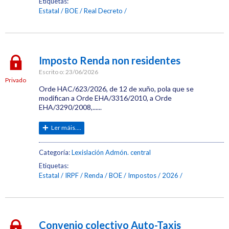
Etiquetas:
Estatal
BOE
Real Decreto
Imposto Renda non residentes
Escrito o:
23/06/2026
Privado
Orde HAC/623/2026, de 12 de xuño, pola que se
modifican a Orde EHA/3316/2010, a Orde
EHA/3290/2008,......
Ler máis....
Categoría:
Lexislación Admón. central
Etiquetas:
Estatal
IRPF / Renda
BOE
Impostos
2026
Convenio colectivo Auto-Taxis