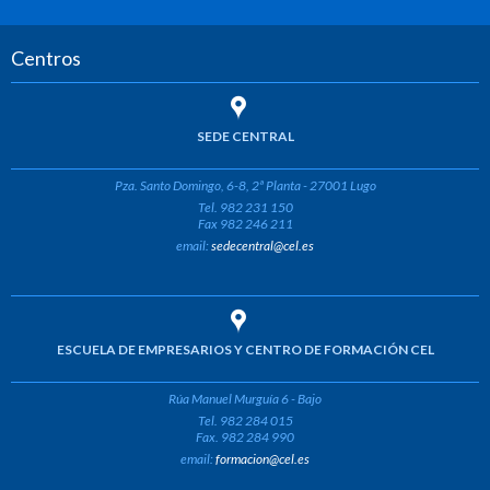
Centros
SEDE CENTRAL
Pza. Santo Domingo, 6-8, 2ª Planta - 27001 Lugo
Tel. 982 231 150
Fax 982 246 211
email:
sedecentral@cel.es
ESCUELA DE EMPRESARIOS Y CENTRO DE FORMACIÓN CEL
Rúa Manuel Murguía 6 - Bajo
Tel. 982 284 015
Fax. 982 284 990
email:
formacion@cel.es