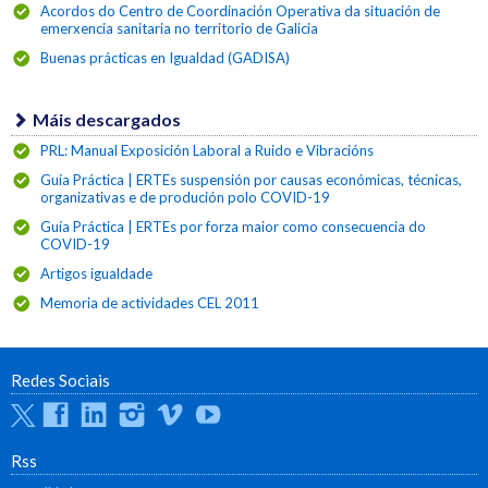
Acordos do Centro de Coordinación Operativa da situación de
emerxencia sanitaria no territorio de Galicia
Buenas prácticas en Igualdad (GADISA)
Máis descargados
PRL: Manual Exposición Laboral a Ruido e Vibracións
Guía Práctica | ERTEs suspensión por causas económicas, técnicas,
organizativas e de produción polo COVID-19
Guía Práctica | ERTEs por forza maior como consecuencia do
COVID-19
Artigos igualdade
Memoria de actividades CEL 2011
Redes Sociais
Twitter
Facebook
Linkedin
Instagram
Vimeo
Youtube
Rss