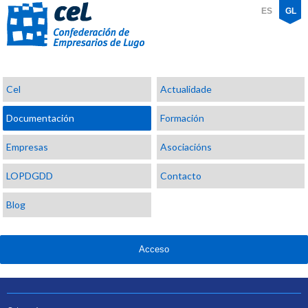
ES
GL
Confederación
Cel
Actualidade
de
Empresarios
Documentación
Formación
de
Lugo
Empresas
Asociacións
LOPDGDD
Contacto
Blog
Acceso