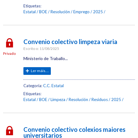
Etiquetas:
Estatal
BOE
Resolución
Emprego
2025
Convenio colectivo limpeza viaria
Escrito o:
11/08/2025
Privado
Ministerio de Traballo...
Ler máis....
Categoría:
C.C. Estatal
Etiquetas:
Estatal
BOE
Limpeza
Resolución
Residuos
2025
Convenio colectivo colexios maiores
universitarios