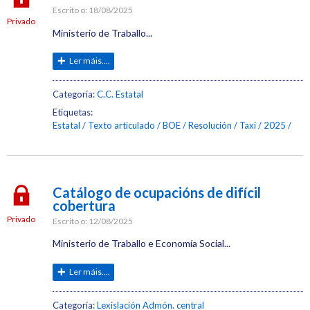
Escrito o:
18/08/2025
Privado
Ministerio de Traballo...
Ler máis....
Categoría:
C.C. Estatal
Etiquetas:
Estatal
Texto articulado
BOE
Resolución
Taxi
2025
Catálogo de ocupacións de difícil
cobertura
Privado
Escrito o:
12/08/2025
Ministerio de Traballo e Economía Social...
Ler máis....
Categoría:
Lexislación Admón. central