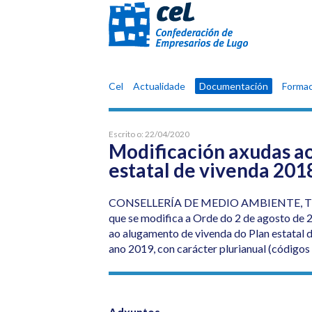
Confederación
Cel
Actualidade
Documentación
Formac
de
Empresarios
de
Escrito o:
22/04/2020
Lugo
Modificación axudas a
estatal de vivenda 20
CONSELLERÍA DE MEDIO AMBIENTE, T
que se modifica a Orde do 2 de agosto de 
ao alugamento de vivenda do Plan estatal 
ano 2019, con carácter plurianual (códig