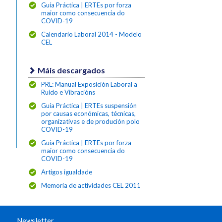
Guía Práctica | ERTEs por forza
maior como consecuencia do
COVID-19
Calendario Laboral 2014 - Modelo
CEL
Máis descargados
PRL: Manual Exposición Laboral a
Ruido e Vibracións
Guía Práctica | ERTEs suspensión
por causas económicas, técnicas,
organizativas e de produción polo
COVID-19
Guía Práctica | ERTEs por forza
maior como consecuencia do
COVID-19
Artigos igualdade
Memoria de actividades CEL 2011
Newsletter