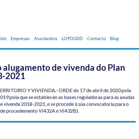
ión
Empresas
Asociacións
LOPDGDD
Contacto
Blog
o alugamento de vivenda do Plan
18-2021
ERRITORIO Y VIVIENDA.-
ORDE do 17 de abril de 2020 pola
2019 pola que se establecen as bases reguladoras para as axudas
de vivenda 2018-2021, e se procede á súa convocatoria para o
os de procedemento VI432A e VI432B).