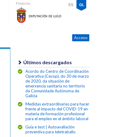
Financia:
ES
GL
Acceso
Últimos descargados
Acordo do Centro de Coordinación
Operativa (Cecop), do 30 de marzo
de 2020, da situación de
emerxencia sanitaria no territorio
da Comunidade Autónoma de
Galicia
Medidas extraordinarias para hacer
frente al impacto del COVID-19 en
materia de formación profesional
para el empleo en el ámbito laboral
Guía e test | Autoavaliación
preventiva para teletraballo