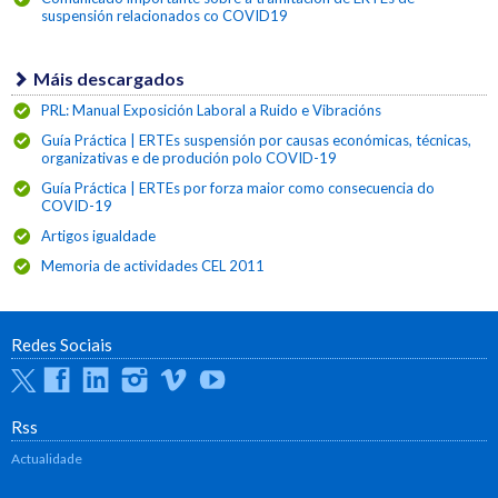
suspensión relacionados co COVID19
Máis descargados
PRL: Manual Exposición Laboral a Ruido e Vibracións
Guía Práctica | ERTEs suspensión por causas económicas, técnicas,
organizativas e de produción polo COVID-19
Guía Práctica | ERTEs por forza maior como consecuencia do
COVID-19
Artigos igualdade
Memoria de actividades CEL 2011
Redes Sociais
Twitter
Facebook
Linkedin
Instagram
Vimeo
Youtube
Rss
Actualidade