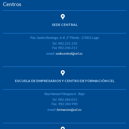
Centros
SEDE CENTRAL
Pza. Santo Domingo, 6-8, 2ª Planta - 27001 Lugo
Tel. 982 231 150
Fax 982 246 211
email:
sedecentral@cel.es
ESCUELA DE EMPRESARIOS Y CENTRO DE FORMACIÓN CEL
Rúa Manuel Murguía 6 - Bajo
Tel. 982 284 015
Fax. 982 284 990
email:
formacion@cel.es