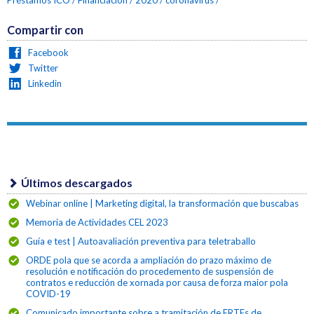
Préstamos ICO
Financiación
2020
coronavirus
Compartir con
Facebook
Twitter
Linkedin
Últimos descargados
Webinar online | Marketing digital, la transformación que buscabas
Memoria de Actividades CEL 2023
Guía e test | Autoavaliación preventiva para teletraballo
ORDE pola que se acorda a ampliación do prazo máximo de
resolución e notificación do procedemento de suspensión de
contratos e reducción de xornada por causa de forza maior pola
COVID-19
Comunicado importante sobre a tramitación de ERTEs de