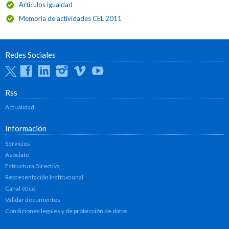
Artículos igualdad
Memoria de actividades CEL 2011
Redes Sociales
Twitter
Facebook
Linkedin
Instagram
Vimeo
Youtube
Rss
Actualidad
Información
Servicios
Asóciate
Estructura Directiva
Representación Institucional
Canal ético
Validar documentos
Condiciones legales y de protección de datos