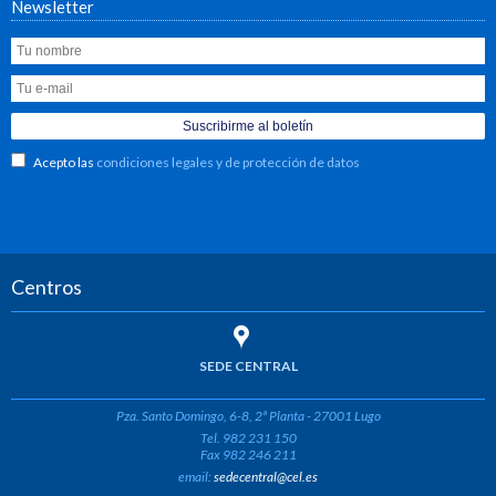
Newsletter
Acepto las
condiciones legales y de protección de datos
Centros
SEDE CENTRAL
Pza. Santo Domingo, 6-8, 2ª Planta - 27001 Lugo
Tel. 982 231 150
Fax 982 246 211
email:
sedecentral@cel.es