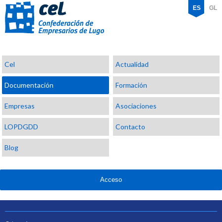
ES
GL
Confederación
Cel
Actualidad
de
Empresarios
Documentación
Formación
de
Lugo
Empresas
Asociaciones
LOPDGDD
Contacto
Blog
Acceso