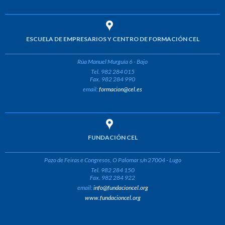
ESCUELA DE EMPRESARIOS Y CENTRO DE FORMACIÓN CEL
Rúa Manuel Murguía 6 - Bajo
Tel. 982 284 015
Fax. 982 284 990
email:
formacion@cel.es
FUNDACIÓN CEL
Pazo de Feiras e Congresos, O Palomar s/n 27004 - Lugo
Tel. 982 284 150
Fax. 982 284 922
email:
info@fundacioncel.org
www.fundacioncel.org