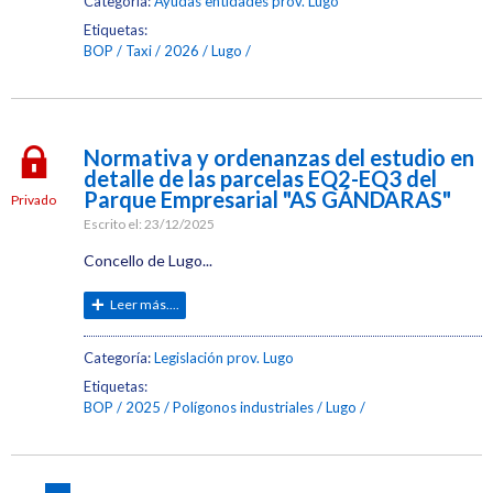
Categoría:
Ayudas entidades prov. Lugo
Etiquetas:
BOP
Taxi
2026
Lugo
Normativa y ordenanzas del estudio en
detalle de las parcelas EQ2-EQ3 del
Parque Empresarial "AS GÁNDARAS"
Privado
Escrito el:
23/12/2025
Concello de Lugo...
Leer más....
Categoría:
Legislación prov. Lugo
Etiquetas:
BOP
2025
Polígonos industriales
Lugo