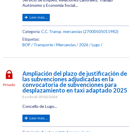
Autónomo y Economía Social...
Leer más....
Categoría:
C.C. Transp. mercancías (27000505011982)
Etiquetas:
BOP
Transporte
Mercancías
2026
Lugo
Ampliación del plazo de justificación de
las subvenciones adjudicadas en la
convocatoria de subvenciones para
Privado
desplazamiento en taxi adaptado 2025
Escrito el:
05/02/2026
Concello de Lugo...
Leer más....