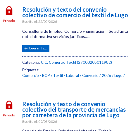
Resolución y texto del convenio
colectivo de comercio del textil de Lugo
Privado
Escrito el:
22/05/2026
Consellería de Empleo, Comercio y Emigración | Se adjunta
nota informativa servicios jurídicos......
Leer más....
Categoría:
C.C. Comercio Textil (27000205011982)
Etiquetas:
Comercio
BOP
Textil
Laboral
Convenio
2026
Lugo
Resolución y texto de convenio
colectivo del transporte de mercancías
por carretera de la provincia de Lugo
Privado
Escrito el:
09/03/2026
Servicio de Empleo, Relaciones Laborales, Trabajo