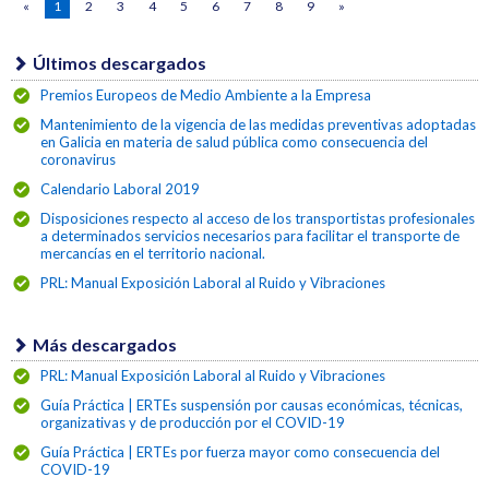
«
1
2
3
4
5
6
7
8
9
»
Últimos descargados
Premios Europeos de Medio Ambiente a la Empresa
Mantenimiento de la vigencia de las medidas preventivas adoptadas
en Galicia en materia de salud pública como consecuencia del
coronavirus
Calendario Laboral 2019
Disposiciones respecto al acceso de los transportistas profesionales
a determinados servicios necesarios para facilitar el transporte de
mercancías en el territorio nacional.
PRL: Manual Exposición Laboral al Ruido y Vibraciones
Más descargados
PRL: Manual Exposición Laboral al Ruido y Vibraciones
Guía Práctica | ERTEs suspensión por causas económicas, técnicas,
organizativas y de producción por el COVID-19
Guía Práctica | ERTEs por fuerza mayor como consecuencia del
COVID-19