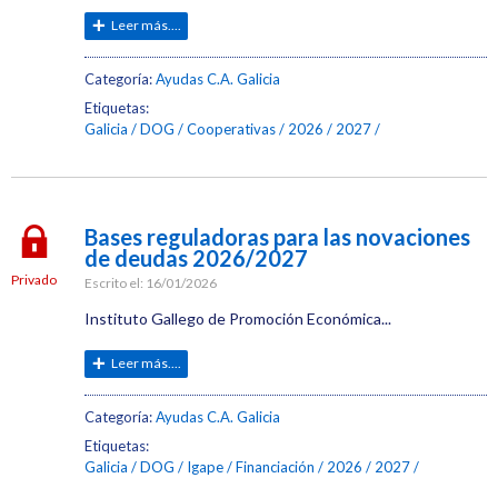
Leer más....
Categoría:
Ayudas C.A. Galicia
Etiquetas:
Galicia
DOG
Cooperativas
2026
2027
Bases reguladoras para las novaciones
de deudas 2026/2027
Privado
Escrito el:
16/01/2026
Instituto Gallego de Promoción Económica...
Leer más....
Categoría:
Ayudas C.A. Galicia
Etiquetas:
Galicia
DOG
Igape
Financiación
2026
2027