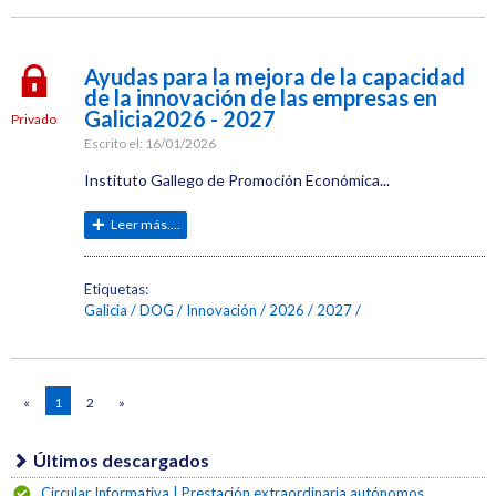
Ayudas para la mejora de la capacidad
de la innovación de las empresas en
Galicia2026 - 2027
Privado
Escrito el:
16/01/2026
Instituto Gallego de Promoción Económica...
Leer más....
Etiquetas:
Galicia
DOG
Innovación
2026
2027
«
1
2
»
Últimos descargados
Circular Informativa | Prestación extraordinaria autónomos