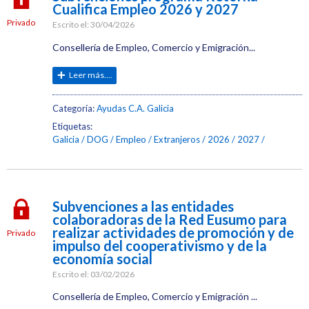
Cualifica Empleo 2026 y 2027
Privado
Escrito el:
30/04/2026
Consellería de Empleo, Comercio y Emigración...
Leer más....
Categoría:
Ayudas C.A. Galicia
Etiquetas:
Galicia
DOG
Empleo
Extranjeros
2026
2027
Subvenciones a las entidades
colaboradoras de la Red Eusumo para
realizar actividades de promoción y de
Privado
impulso del cooperativismo y de la
economía social
Escrito el:
03/02/2026
Consellería de Empleo, Comercio y Emigración ...