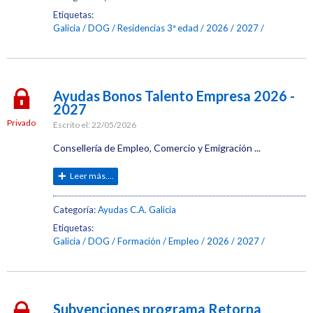
Etiquetas:
Galicia
DOG
Residencias 3ª edad
2026
2027
Ayudas Bonos Talento Empresa 2026 -
2027
Privado
Escrito el:
22/05/2026
Consellería de Empleo, Comercio y Emigración ...
Leer más....
Categoría:
Ayudas C.A. Galicia
Etiquetas:
Galicia
DOG
Formación
Empleo
2026
2027
Subvenciones programa Retorna