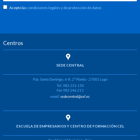
Acepto las
condiciones legales y de protección de datos
Centros
SEDE CENTRAL
Pza. Santo Domingo, 6-8, 2ª Planta - 27001 Lugo
Tel. 982 231 150
Fax 982 246 211
email:
sedecentral@cel.es
ESCUELA DE EMPRESARIOS Y CENTRO DE FORMACIÓN CEL