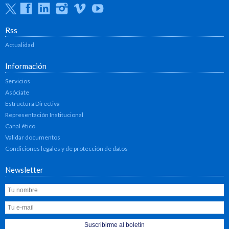
Twitter
Facebook
Linkedin
Instagram
Vimeo
Youtube
Rss
Actualidad
Información
Servicios
Asóciate
Estructura Directiva
Representación Institucional
Canal ético
Validar documentos
Condiciones legales y de protección de datos
Newsletter