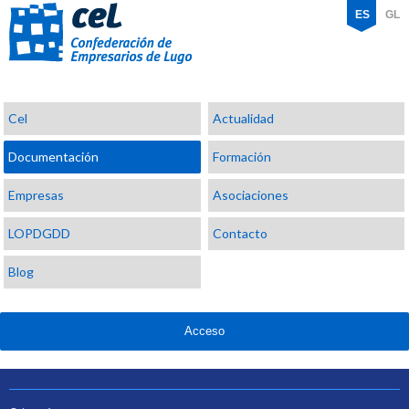
ES
GL
Confederación
Cel
Actualidad
de
Empresarios
Documentación
Formación
de
Lugo
Empresas
Asociaciones
LOPDGDD
Contacto
Blog
Acceso