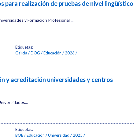
 para realización de pruebas de nivel lingüístico
niversidades y Formación Profesional ...
Etiquetas:
Galicia
DOG
Educación
2026
n y acreditación universidades y centros
niversidades...
Etiquetas:
BOE
Educación
Universidad
2025