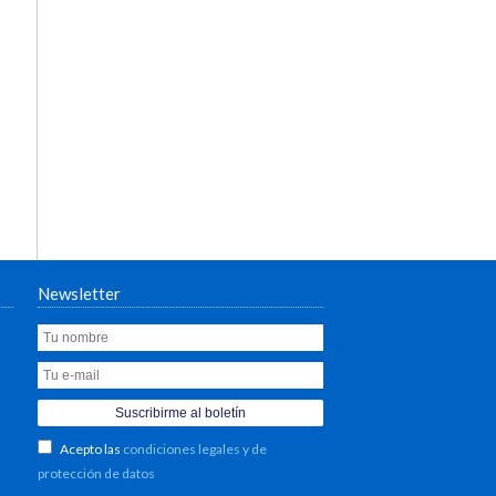
Newsletter
Acepto las
condiciones legales y de
protección de datos