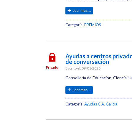
Leer más....
Categoría:
PREMIOS
Ayudas a centros privado
de conversación
Privado
Escrito el:
09/01/2026
Consellería de Educación, Ciencia, U
Leer más....
Categoría:
Ayudas C.A. Galicia