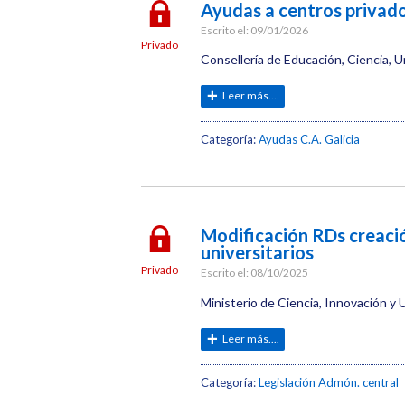
Ayudas a centros privados
Escrito el:
09/01/2026
Privado
Consellería de Educación, Ciencia, U
Leer más....
Categoría:
Ayudas C.A. Galicia
Modificación RDs creació
universitarios
Privado
Escrito el:
08/10/2025
Ministerio de Ciencia, Innovación y U
Leer más....
Categoría:
Legislación Admón. central