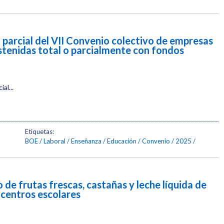
parcial del VII Convenio colectivo de empresas
stenidas total o parcialmente con fondos
al...
Etiquetas:
BOE
Laboral
Enseñanza
Educación
Convenio
2025
 de frutas frescas, castañas y leche líquida de
centros escolares