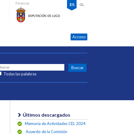
Financia:
ES
GL
Acceso
Todas las palabras
Últimos descargados
Memoria de Actividades CEL 2024
Acuerdo de la Comisión