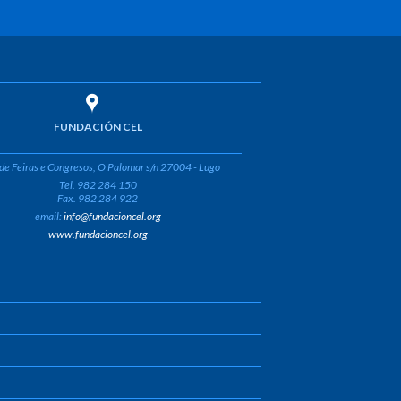
FUNDACIÓN CEL
de Feiras e Congresos, O Palomar s/n 27004 - Lugo
Tel. 982 284 150
Fax. 982 284 922
email:
info@fundacioncel.org
www.fundacioncel.org