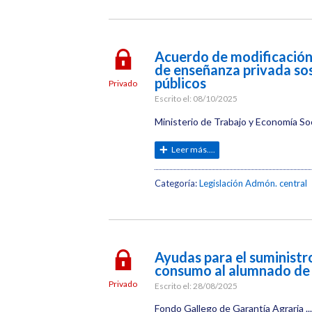
Acuerdo de modificación 
de enseñanza privada so
públicos
Privado
Escrito el:
08/10/2025
Ministerio de Trabajo y Economía Soci
Leer más....
Categoría:
Legislación Admón. central
Ayudas para el suministro
consumo al alumnado de 
Privado
Escrito el:
28/08/2025
Fondo Gallego de Garantía Agraria ...